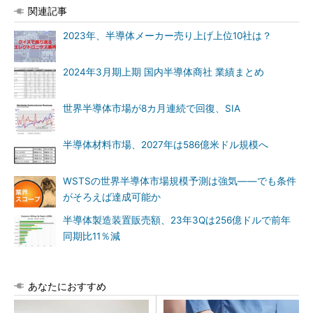
関連記事
2023年、半導体メーカー売り上げ上位10社は？
2024年3月期上期 国内半導体商社 業績まとめ
世界半導体市場が8カ月連続で回復、SIA
半導体材料市場、2027年は586億米ドル規模へ
WSTSの世界半導体市場規模予測は強気――でも条件
がそろえば達成可能か
半導体製造装置販売額、23年3Qは256億ドルで前年
同期比11％減
あなたにおすすめ