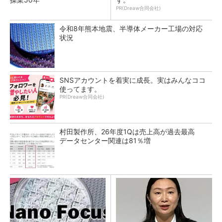
PR(Dreaw合同会社)
令和8年熊本地震、半導体メーカー工場の対応
状況
SNSアカウントを着実に成長。実はみんなココ
使ってます。
PR(Dreaw合同会社)
村田製作所、26年度1Qは売上高が過去最高
データセンター関連は81％増