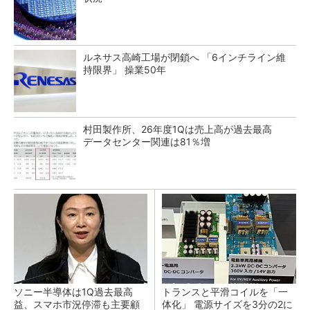
ルネサス高崎工場が閉鎖へ 「6インチライン維
持限界」 操業50年
村田製作所、26年度1Qは売上高が過去最高
データセンター関連は81％増
ソニー半導体は1Q過去最高
トランスと平滑コイルを「一
益、スマホ市況停滞も主要顧
体化」 電源サイズを3分の2に