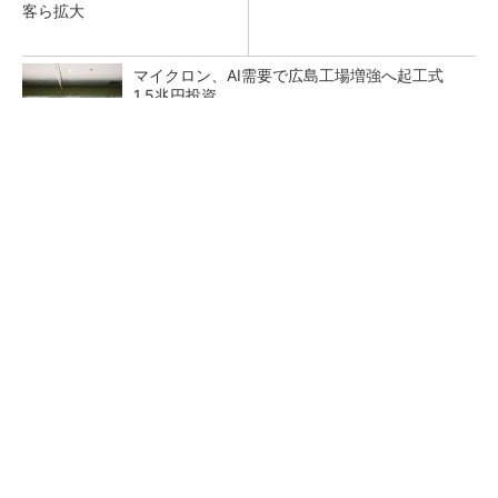
客ら拡大
マイクロン、AI需要で広島工場増強へ起工式
1.5兆円投資
He・ナフサ・レジスト逼迫の続報――半導体工
場停止が回避できている理由
中国最大のDRAMメーカーCXMTがIPOへ 増
産とHBM開発で存在感