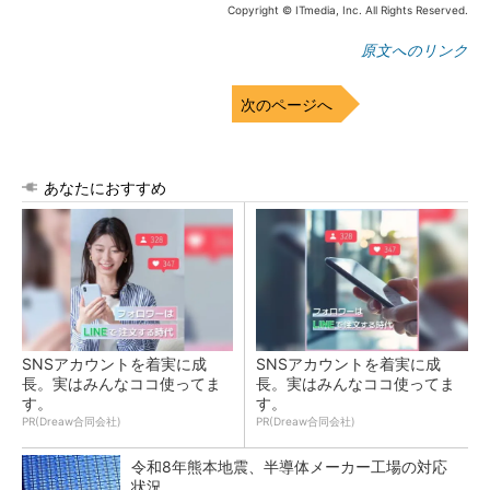
Copyright © ITmedia, Inc. All Rights Reserved.
原文へのリンク
次のページへ
あなたにおすすめ
SNSアカウントを着実に成
SNSアカウントを着実に成
長。実はみんなココ使ってま
長。実はみんなココ使ってま
す。
す。
PR(Dreaw合同会社)
PR(Dreaw合同会社)
令和8年熊本地震、半導体メーカー工場の対応
状況