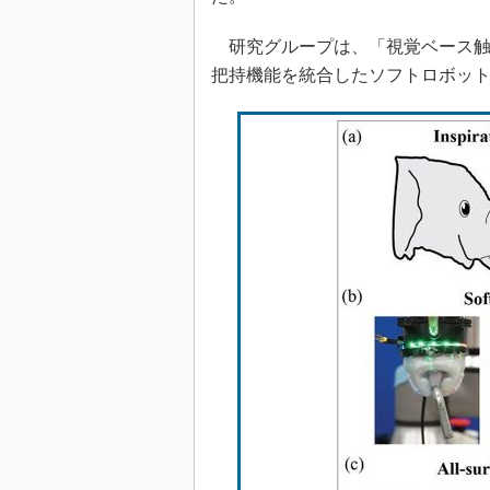
研究グループは、「視覚ベース触
把持機能を統合したソフトロボットグ