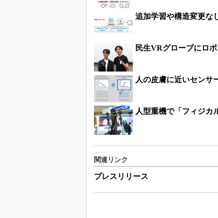
追加学習や構造変更なし
民生VRグローブにロボ
人の皮膚に近いセンサ
人型重機で「フィジカ
関連リンク
プレスリリース