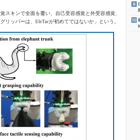
覚スキンで全面を覆い、自己受容感覚と外受容感覚、
リッパーは、EleTacが初めてではないか」という。