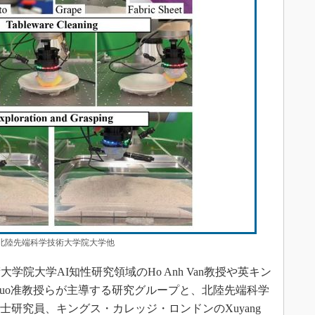
所：北陸先端科学技術大学院大学他
院大学AI知性研究領域のHo Anh Van教授や英キン
 Luo准教授らが主導する研究グループと、北陸先端科学
uan博士研究員、キングス・カレッジ・ロンドンのXuyang