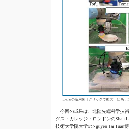
EleTacの応用例［クリックで拡大］ 出
今回の成果は、北陸先端科学技術大学
グス・カレッジ・ロンドンのShan
技術大学院大学のNguyen Tai T