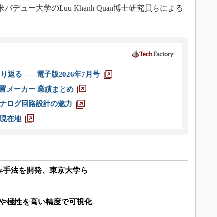
パデュー大学のLuu Khanh Quan博士研究員らによる
り返る――電子版2026年7月号
装置メーカー 業績まとめ
ナログ回路設計の魅力
現在地
み手法を開発、東京大学ら
トや極性を高い精度で可視化