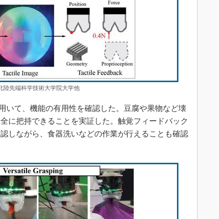
所：北陸先端科学技術大学院大学他
cを用いて、機能の有用性を確認した。豆腐や果物など壊
安全に把持できることを実証した。触覚フィードバック
確認しながら、食器洗いなどの作業が行えることも確認