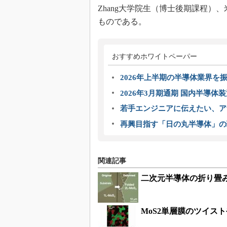
Zhang大学院生（博士後期課程）、米
ものである。
おすすめホワイトペーパー
2026年上半期の半導体業界を振
2026年3月期通期 国内半導体
若手エンジニアに伝えたい、ア
再興目指す「日の丸半導体」の
関連記事
二次元半導体の折り畳
MoS2単層膜のツイス