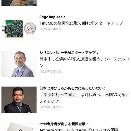
Edge Impulse：
TinyMLの簡素化に取り組む米スタートアップ
(2020年7月8日)
シリコンバレー発AIスタートアップ：
日本中小企業のAI導入加速を狙う、ジルファルコ
ン
(2020年6月15日)
日本は伸びしろがあるのにもったいない：
「学会に行って満足」は時代遅れ、米国VCが伝
えたいこと
(2020年3月27日)
Intel出身者が集まる新興企業：
Ampereがサーバ向けArmプロセッサを開発、