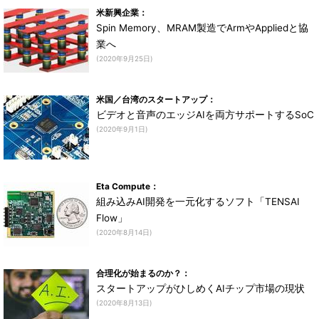
米新興企業：
Spin Memory、MRAM製造でArmやAppliedと協
業へ
(2020年9月25日)
米国／台湾のスタートアップ：
ビデオと音声のエッジAIを両方サポートするSoC
(2020年9月1日)
Eta Compute：
組み込みAI開発を一元化するソフト「TENSAI
Flow」
(2020年8月14日)
合理化が始まるのか？：
スタートアップがひしめくAIチップ市場の現状
(2020年8月13日)