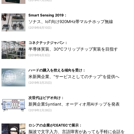
(2019年7月29日)
Smart Sensing 2019：
ソナス、IoT向け920MHz帯マルチホップ無線
(2019年6月10日)
コネクテックジャパン：
半導体実装、30℃フリップチップ実装を目指す
(2019年6月3日)
ハードの購入を控える傾向を受け：
米新興企業、“サービスとしてのチップ”を提供へ
(2019年3月25日)
次世代はビデオ向け：
新興企業Syntiant、オーディオ用AIチップを発表
(2019年2月28日)
ロシアの企業がCEATECで展示：
脳波で文字入力、言語障害があっても手軽に会話を