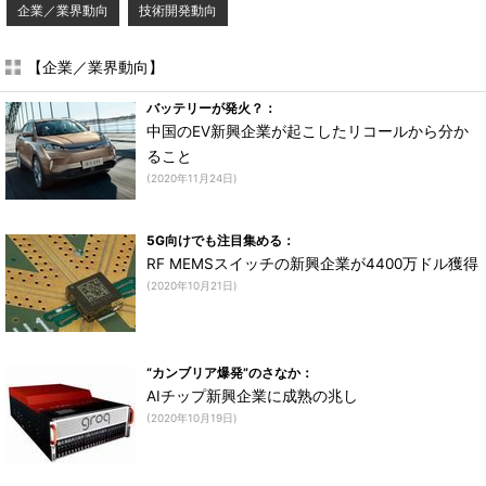
企業／業界動向
技術開発動向
【企業／業界動向】
バッテリーが発火？：
中国のEV新興企業が起こしたリコールから分か
ること
(2020年11月24日)
5G向けでも注目集める：
RF MEMSスイッチの新興企業が4400万ドル獲得
(2020年10月21日)
“カンブリア爆発”のさなか：
AIチップ新興企業に成熟の兆し
(2020年10月19日)