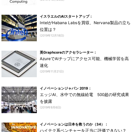
イスラエルのAIスタートアップ：
IntelがHabana Labsを買収、Nervana製品の立ち
位置は？
(2019年12月18日)
英Graphcoreのアクセラレーター：
AzureでAIチップにアクセス可能、機械学習を高
速化
(2019年11月21日)
イノベーションジャパン 2019：
エッジAI、水中での無線給電 500超の研究成果
を披露
(2019年9月6日)
イノベーションは日本を救うのか（34）：
ハイテク系ベンチャーを正当に評価できない？