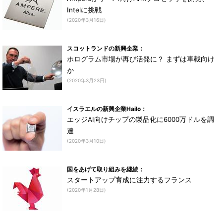
Intelに挑戦
(2020年3月16日)
スコットランドの新興企業：
ホログラム市場が再び活発に？ まずは車載向け
か
(2020年3月23日)
イスラエルの新興企業Hailo：
エッジAI向けチップの製品化に6000万ドルを調
達
(2020年3月10日)
国をあげて取り組みを継続：
スタートアップ育成に注力するフランス
(2020年1月28日)