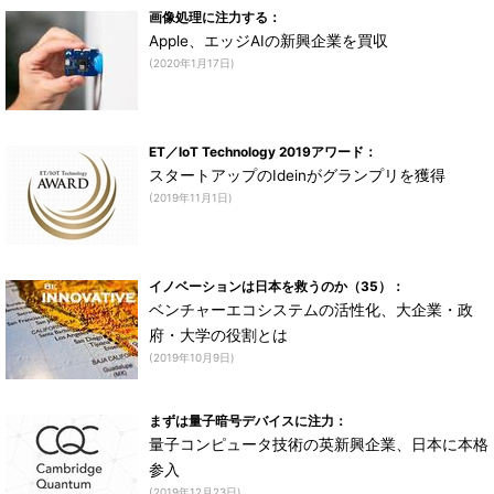
画像処理に注力する：
Apple、エッジAIの新興企業を買収
(2020年1月17日)
ET／IoT Technology 2019アワード：
スタートアップのIdeinがグランプリを獲得
(2019年11月1日)
イノベーションは日本を救うのか（35）：
ベンチャーエコシステムの活性化、大企業・政
府・大学の役割とは
(2019年10月9日)
まずは量子暗号デバイスに注力：
量子コンピュータ技術の英新興企業、日本に本格
参入
(2019年12月23日)