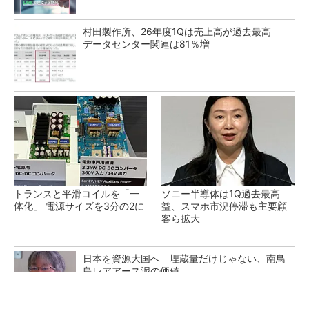
村田製作所、26年度1Qは売上高が過去最高
データセンター関連は81％増
トランスと平滑コイルを「一
ソニー半導体は1Q過去最高
体化」 電源サイズを3分の2に
益、スマホ市況停滞も主要顧
客ら拡大
日本を資源大国へ 埋蔵量だけじゃない、南鳥
島レアアース泥の価値