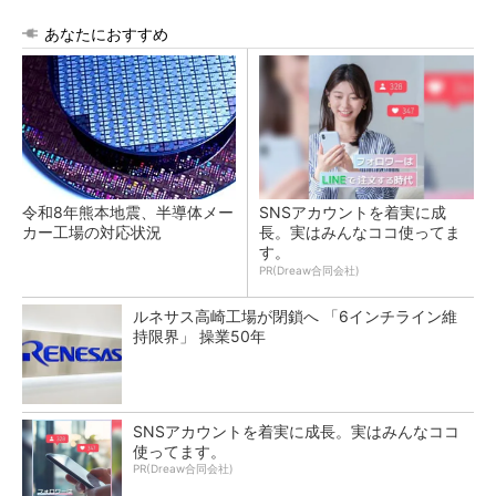
あなたにおすすめ
令和8年熊本地震、半導体メー
SNSアカウントを着実に成
カー工場の対応状況
長。実はみんなココ使ってま
す。
PR(Dreaw合同会社)
ルネサス高崎工場が閉鎖へ 「6インチライン維
持限界」 操業50年
SNSアカウントを着実に成長。実はみんなココ
使ってます。
PR(Dreaw合同会社)