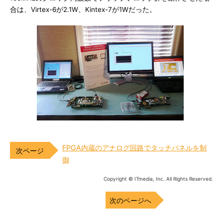
合は、Virtex-6が2.1W、Kintex-7が1Wだった。
FPGA内蔵のアナログ回路でタッチパネルを制
御
Copyright © ITmedia, Inc. All Rights Reserved.
次のページへ