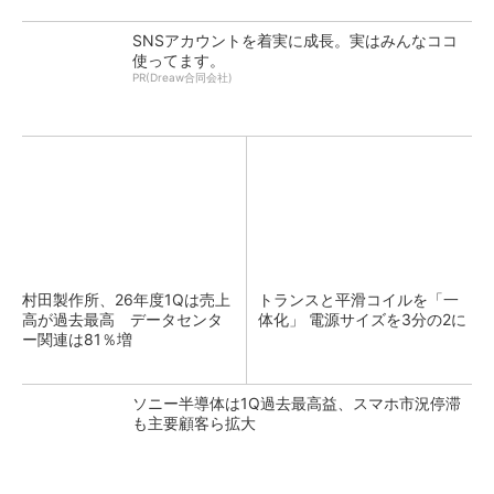
SNSアカウントを着実に成長。実はみんなココ
使ってます。
PR(Dreaw合同会社)
村田製作所、26年度1Qは売上
トランスと平滑コイルを「一
高が過去最高 データセンタ
体化」 電源サイズを3分の2に
ー関連は81％増
ソニー半導体は1Q過去最高益、スマホ市況停滞
も主要顧客ら拡大