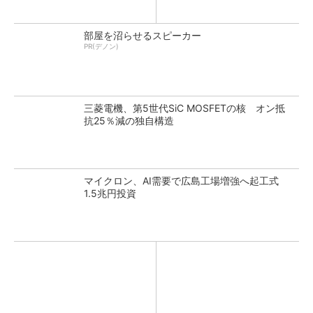
部屋を沼らせるスピーカー
PR(デノン)
三菱電機、第5世代SiC MOSFETの核 オン抵
抗25％減の独自構造
マイクロン、AI需要で広島工場増強へ起工式
1.5兆円投資