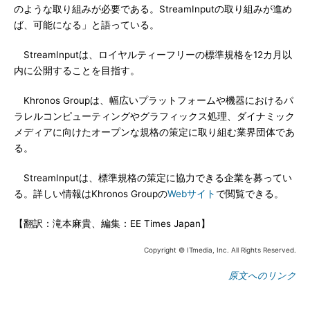
のような取り組みが必要である。StreamInputの取り組みが進め
ば、可能になる」と語っている。
StreamInputは、ロイヤルティーフリーの標準規格を12カ月以
内に公開することを目指す。
Khronos Groupは、幅広いプラットフォームや機器におけるパ
ラレルコンピューティングやグラフィックス処理、ダイナミック
メディアに向けたオープンな規格の策定に取り組む業界団体であ
る。
StreamInputは、標準規格の策定に協力できる企業を募ってい
る。詳しい情報はKhronos Groupの
Webサイト
で閲覧できる。
【翻訳：滝本麻貴、編集：EE Times Japan】
Copyright © ITmedia, Inc. All Rights Reserved.
原文へのリンク