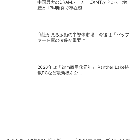
中国最大のDRAMメーカーCXMTがIPOへ 増
産とHBM開発で存在感
商社が見る激動の半導体市場 今後は「バッフ
ァー在庫の確保が重要に」
2026年は「2nm商用化元年」 Panther Lake搭
載PCなど最新機を分...