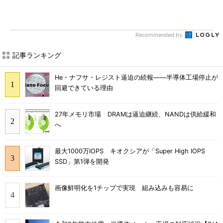
Recommended by
記事ランキング
He・ナフサ・レジスト逼迫の続報――半導体工場停止が
回避できている理由
27年メモリ市場 DRAMは逼迫継続、NANDは供給緩和
へ
最大1000万IOPS キオクシアが「Super High IOPS
SSD」第1弾を開発
画像鮮明化を1チップで実現 組み込みも容易に