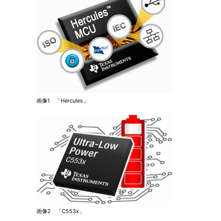
画像1 「Hercules」
画像2 「C553x」