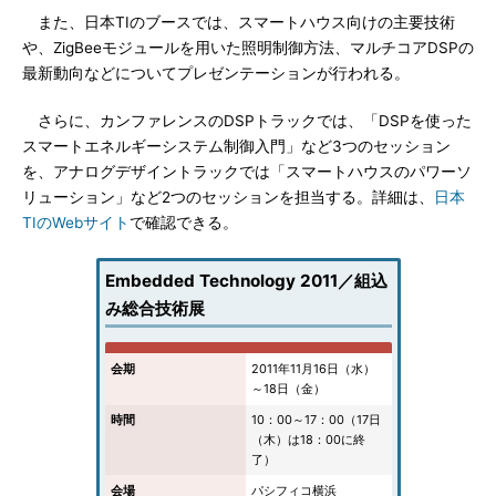
また、日本TIのブースでは、スマートハウス向けの主要技術
や、ZigBeeモジュールを用いた照明制御方法、マルチコアDSPの
最新動向などについてプレゼンテーションが行われる。
さらに、カンファレンスのDSPトラックでは、「DSPを使った
スマートエネルギーシステム制御入門」など3つのセッション
を、アナログデザイントラックでは「スマートハウスのパワーソ
リューション」など2つのセッションを担当する。詳細は、
日本
TIのWebサイト
で確認できる。
Embedded Technology 2011／組込
み総合技術展
会期
2011年11月16日（水）
～18日（金）
時間
10：00～17：00（17日
（木）は18：00に終
了）
会場
パシフィコ横浜