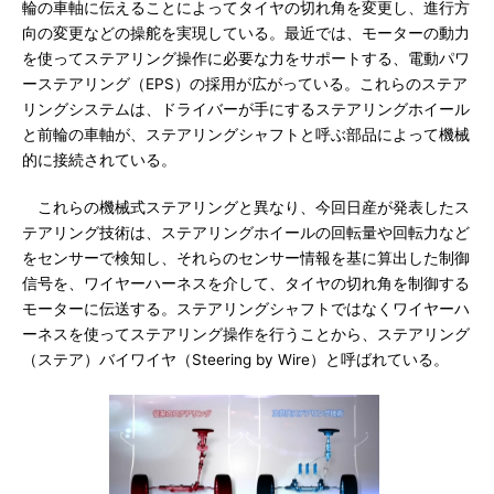
輪の車軸に伝えることによってタイヤの切れ角を変更し、進行方
向の変更などの操舵を実現している。最近では、モーターの動力
を使ってステアリング操作に必要な力をサポートする、電動パワ
ーステアリング（EPS）の採用が広がっている。これらのステア
リングシステムは、ドライバーが手にするステアリングホイール
と前輪の車軸が、ステアリングシャフトと呼ぶ部品によって機械
的に接続されている。
これらの機械式ステアリングと異なり、今回日産が発表したス
テアリング技術は、ステアリングホイールの回転量や回転力など
をセンサーで検知し、それらのセンサー情報を基に算出した制御
信号を、ワイヤーハーネスを介して、タイヤの切れ角を制御する
モーターに伝送する。ステアリングシャフトではなくワイヤーハ
ーネスを使ってステアリング操作を行うことから、ステアリング
（ステア）バイワイヤ（Steering by Wire）と呼ばれている。