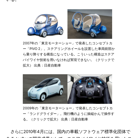
2007年の「東京モーターショー」で発表したコンセプトカ
ー「PIVO 2」。ステアリングホイールを設置した車両前部か
ら乗り降りする構造になっている。こういった構造はステア
バイワイヤ技術を用いなければ実現できない。（クリックで
拡大） 出典：日産自動車
2009年の「東京モーターショー」で発表したコンセプトカ
ー「ランドグライダー」。飛行機のように操縦かんで操作す
る。（クリックで拡大） 出典：日産自動車
さらに2010年4月には、国内の車載ソフトウェア標準化団体で