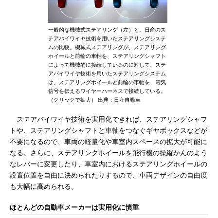
一般的な機械式ステアリング（左）と、日産のス
テアバイワイヤ技術を用いたステアリングシステ
ムの比較。機械式ステアリングが、ステアリング
ホイールと前輪の車軸を、ステアリングシャフト
によって機械的に接続しているのに対して、ステ
アバイワイヤ技術を用いたステアリングシステム
は、ステアリングホイールと前輪の車軸を、電気
信号を伝えるワイヤーハーネスで接続している。
（クリックで拡大） 出典：日産自動車
ステアバイワイヤ技術を実用化できれば、ステアリングシャフ
トや、ステアリングシャフトと車軸をつなぐギヤボックスなどが
不要になるので、車両の軽量化や車室内スペースの拡大が可能に
なる。さらに、ステアリングホイールを飛行機の操縦かんのよう
なレバーに変更したり、車室内におけるステアリングホイールの
設置位置を自由に決められたりするので、車両デザインの自由度
も大幅に高められる。
ほとんどの自動車メーカーは実用化に慎重