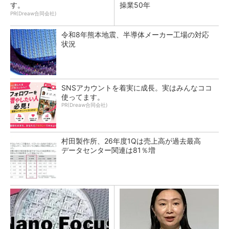
す。
操業50年
PR(Dreaw合同会社)
令和8年熊本地震、半導体メーカー工場の対応
状況
SNSアカウントを着実に成長。実はみんなココ
使ってます。
PR(Dreaw合同会社)
村田製作所、26年度1Qは売上高が過去最高
データセンター関連は81％増