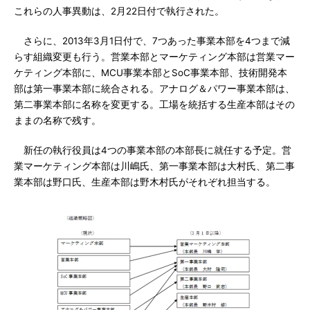
これらの人事異動は、2月22日付で執行された。
さらに、2013年3月1日付で、7つあった事業本部を4つまで減
らす組織変更も行う。営業本部とマーケティング本部は営業マー
ケティング本部に、MCU事業本部とSoC事業本部、技術開発本
部は第一事業本部に統合される。アナログ＆パワー事業本部は、
第二事業本部に名称を変更する。工場を統括する生産本部はその
ままの名称で残す。
新任の執行役員は4つの事業本部の本部長に就任する予定。営
業マーケティング本部は川嶋氏、第一事業本部は大村氏、第二事
業本部は野口氏、生産本部は野木村氏がそれぞれ担当する。