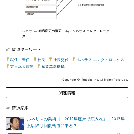
ルネサスの組織変更の概要 出典：ルネサス エレクトロニク
ス
関連キーワード
就任・着任
|
社長
|
社長交代
|
ルネサス エレクトロニクス
|
東日本大震災
|
産業革新機構
Copyright © ITmedia, Inc. All Rights Reserved.
関連情報
関連記事
ルネサスの業績は「2012年度末で底入れ」、2013年
度以降は回復軌道に乗る？