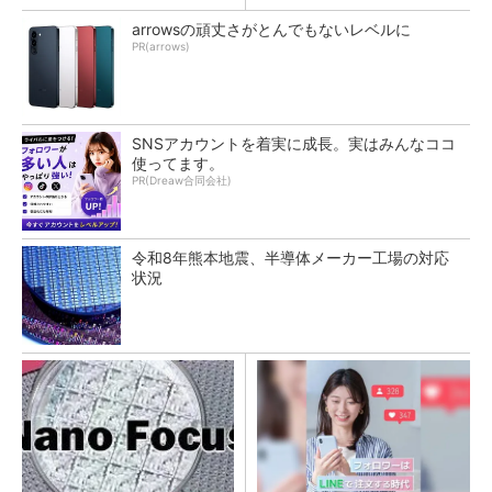
arrowsの頑丈さがとんでもないレベルに
PR(arrows)
SNSアカウントを着実に成長。実はみんなココ
使ってます。
PR(Dreaw合同会社)
令和8年熊本地震、半導体メーカー工場の対応
状況