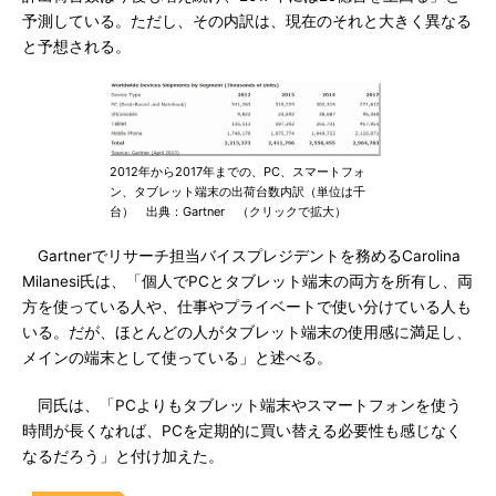
予測している。ただし、その内訳は、現在のそれと大きく異なる
と予想される。
2012年から2017年までの、PC、スマートフォ
ン、タブレット端末の出荷台数内訳（単位は千
台） 出典：Gartner （クリックで拡大）
Gartnerでリサーチ担当バイスプレジデントを務めるCarolina
Milanesi氏は、「個人でPCとタブレット端末の両方を所有し、両
方を使っている人や、仕事やプライベートで使い分けている人も
いる。だが、ほとんどの人がタブレット端末の使用感に満足し、
メインの端末として使っている」と述べる。
同氏は、「PCよりもタブレット端末やスマートフォンを使う
時間が長くなれば、PCを定期的に買い替える必要性も感じなく
なるだろう」と付け加えた。