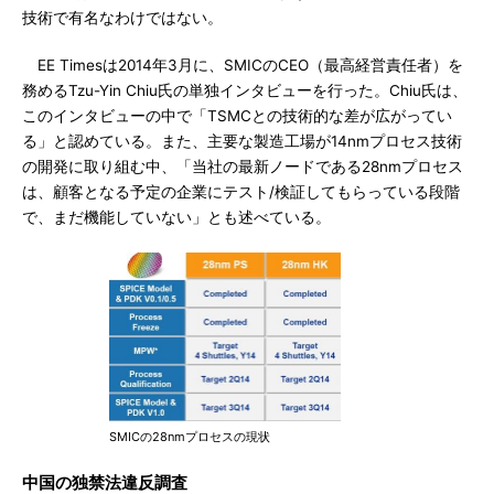
技術で有名なわけではない。
EE Timesは2014年3月に、SMICのCEO（最高経営責任者）を
務めるTzu-Yin Chiu氏の単独インタビューを行った。Chiu氏は、
このインタビューの中で「TSMCとの技術的な差が広がってい
る」と認めている。また、主要な製造工場が14nmプロセス技術
の開発に取り組む中、「当社の最新ノードである28nmプロセス
は、顧客となる予定の企業にテスト/検証してもらっている段階
で、まだ機能していない」とも述べている。
SMICの28nmプロセスの現状
中国の独禁法違反調査