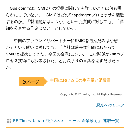
Qualcommは、SMICとの提携に関しても詳しいことは何も明
らかにしていない。「SMICはどのSnapdragonプロセッサを製造
するのか」「製造開始はいつか」といった質問に対しても、「詳
細を公表する予定はない」としている。
「中国のファウンドリパートナーにSMICを選んだのはなぜ
か」という問いに対しても、「当社は過去数年間にわたって
SMICと提携してきた。今回の合意によって、この関係が28nmプ
ロセス技術にも拡張された」とお決まりの言葉を返すだけだっ
た。
中国におけるICの生産量と消費量
Copyright © ITmedia, Inc. All Rights Reserved.
原文へのリンク
EE Times Japan『ビジネスニュース 企業動向』 連載一覧