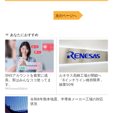
次のページへ
あなたにおすすめ
SNSアカウントを着実に成
ルネサス高崎工場が閉鎖へ
長。実はみんなココ使ってま
「6インチライン維持限界」
す。
操業50年
PR(Dreaw合同会社)
令和8年熊本地震、半導体メーカー工場の対応
状況