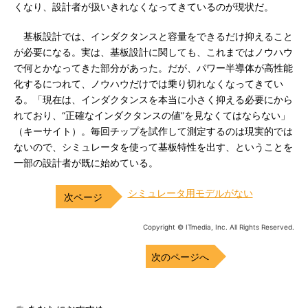
くなり、設計者が扱いきれなくなってきているのが現状だ。
基板設計では、インダクタンスと容量をできるだけ抑えること
が必要になる。実は、基板設計に関しても、これまではノウハウ
で何とかなってきた部分があった。だが、パワー半導体が高性能
化するにつれて、ノウハウだけでは乗り切れなくなってきてい
る。「現在は、インダクタンスを本当に小さく抑える必要にから
れており、“正確なインダクタンスの値”を見なくてはならない」
（キーサイト）。毎回チップを試作して測定するのは現実的では
ないので、シミュレータを使って基板特性を出す、ということを
一部の設計者が既に始めている。
シミュレータ用モデルがない
Copyright © ITmedia, Inc. All Rights Reserved.
次のページへ