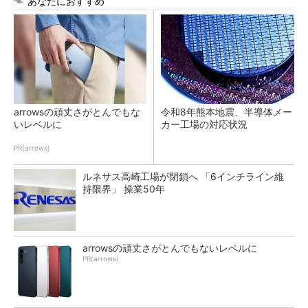
あなたにおすすめ
arrowsの頑丈さがとんでもな
令和8年熊本地震、半導体メー
いレベルに
カー工場の対応状況
PR(arrows)
ルネサス高崎工場が閉鎖へ 「6インチライン維
持限界」 操業50年
arrowsの頑丈さがとんでもないレベルに
PR(arrows)