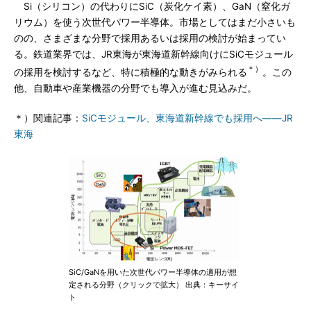
Si（シリコン）の代わりにSiC（炭化ケイ素）、GaN（窒化ガ
リウム）を使う次世代パワー半導体。市場としてはまだ小さいも
のの、さまざまな分野で採用あるいは採用の検討が始まってい
る。鉄道業界では、JR東海が東海道新幹線向けにSiCモジュール
＊）
の採用を検討するなど、特に積極的な動きがみられる
。この
他、自動車や産業機器の分野でも導入が進む見込みだ。
＊）関連記事：
SiCモジュール、東海道新幹線でも採用へ――JR
東海
SiC/GaNを用いた次世代パワー半導体の適用が想
定される分野（クリックで拡大） 出典：キーサイ
ト