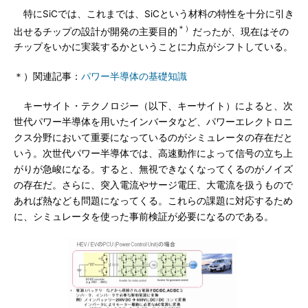
特にSiCでは、これまでは、SiCという材料の特性を十分に引き
＊）
出せるチップの設計が開発の主要目的
だったが、現在はその
チップをいかに実装するかということに力点がシフトしている。
＊）関連記事：
パワー半導体の基礎知識
キーサイト・テクノロジー（以下、キーサイト）によると、次
世代パワー半導体を用いたインバータなど、パワーエレクトロニ
クス分野において重要になっているのがシミュレータの存在だと
いう。次世代パワー半導体では、高速動作によって信号の立ち上
がりが急峻になる。すると、無視できなくなってくるのがノイズ
の存在だ。さらに、突入電流やサージ電圧、大電流を扱うもので
あれば熱なども問題になってくる。これらの課題に対応するため
に、シミュレータを使った事前検証が必要になるのである。