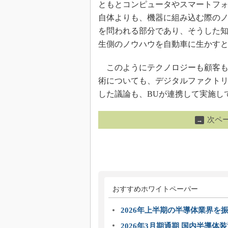
ともとコンピュータやスマートフ
自体よりも、機器に組み込む際の
を問われる部分であり、そうした知
生側のノウハウを自動車に生かす
このようにテクノロジーも顧客も
術についても、デジタルファクト
した議論も、BUが連携して実施し
次ペ
→
おすすめホワイトペーパー
2026年上半期の半導体業界を振
2026年3月期通期 国内半導体