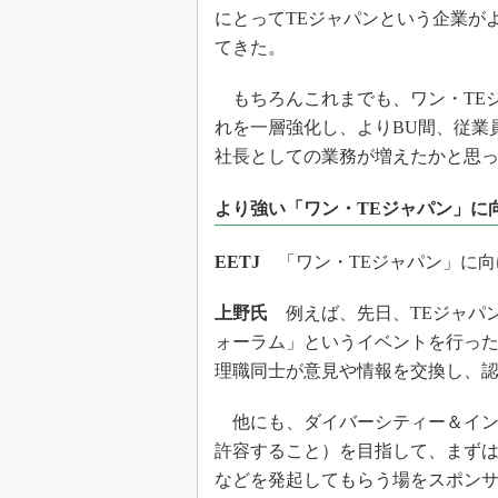
にとってTEジャパンという企業が
てきた。
もちろんこれまでも、ワン・TE
れを一層強化し、よりBU間、従業
社長としての業務が増えたかと思
より強い「ワン・TEジャパン」に
EETJ
「ワン・TEジャパン」に向
上野氏
例えば、先日、TEジャパン
ォーラム」というイベントを行った
理職同士が意見や情報を交換し、
他にも、ダイバーシティー＆イン
許容すること）を目指して、まずは
などを発起してもらう場をスポン