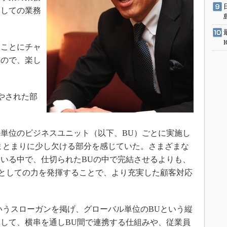
としての業務
ことにチャ
いので、楽し
やされた部
単位のビジネスユニット（以下、BU）ごとに実施し
まとまりに少し欠ける部分を感じていた。さまざまな
いる中で、仕切られたBUの中で完結させるよりも、
ルとしての力を発揮することで、より充実した顧客対応
うスローガンを掲げ、グローバル単位のBUという縦
して、横串を通しBU間で連携する仕組みや、従業員