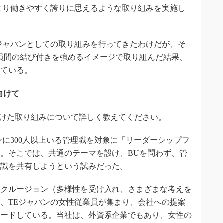
より働きやすく誇りに思えるような取り組みを実施し
ジャパンとしての取り組みを行ってきたわけだが、そ
員間の結び付きを強めるイメージで取り組んだ結果、
っている。
向けて
けた取り組みについて詳しく教えてください。
に300人以上いる管理職を対象に「リーダーシップフ
。そこでは、共通のテーマを設け、BUを問わず、管
認識を共有しようという試みだった。
クルージョン（多様性を受け入れ、さまざまな考えを
、TEジャパンの女性従業員が集まり、会社への提案
サードしている。当社は、外資系企業でもあり、女性の