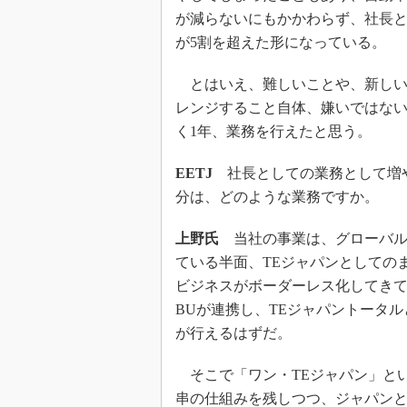
が減らないにもかかわらず、社長
が5割を超えた形になっている。
とはいえ、難しいことや、新しい
レンジすること自体、嫌いではな
く1年、業務を行えたと思う。
EETJ
社長としての業務として増
分は、どのような業務ですか。
上野氏
当社の事業は、グローバル
ている半面、TEジャパンとしての
ビジネスがボーダーレス化してきて
BUが連携し、TEジャパントータ
が行えるはずだ。
そこで「ワン・TEジャパン」とい
串の仕組みを残しつつ、ジャパンと