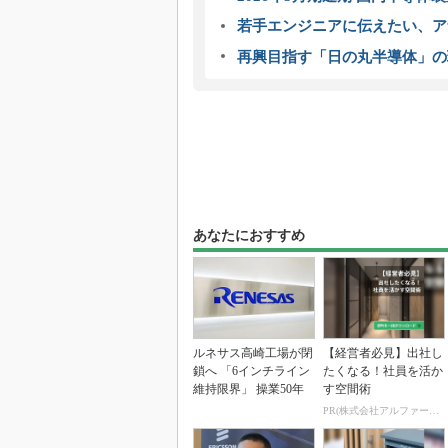
若手エンジニアに伝えたい、ア
再興目指す「日の丸半導体」の
あなたにおすすめ
ルネサス高崎工場が閉
【経営者必見】出社し
鎖へ 「6インチライン
たくなる！社員を活か
維持限界」 操業50年
す空間術
PR(株式会社アルファーテクノ)