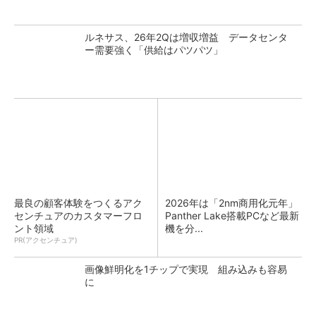
ルネサス、26年2Qは増収増益 データセンタ
ー需要強く「供給はパツパツ」
最良の顧客体験をつくるアク
2026年は「2nm商用化元年」
センチュアのカスタマーフロ
Panther Lake搭載PCなど最新
ント領域
機を分...
PR(アクセンチュア)
画像鮮明化を1チップで実現 組み込みも容易
に