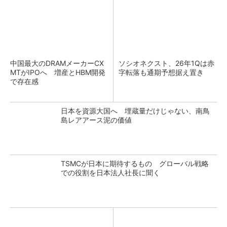
中国最大のDRAMメーカーCX
ソシオネクスト、26年1Qは赤
MTがIPOへ 増産とHBM開発
字転落も通期予想据え置き
で存在感
日本を資源大国へ 埋蔵量だけじゃない、南鳥
島レアアース泥の価値
TSMCが日本に期待するもの グローバル戦略
での役割を日本法人社長に聞く