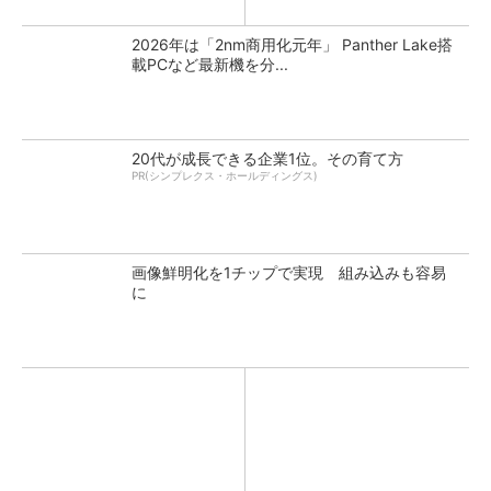
2026年は「2nm商用化元年」 Panther Lake搭
載PCなど最新機を分...
20代が成長できる企業1位。その育て方
PR(シンプレクス・ホールディングス)
画像鮮明化を1チップで実現 組み込みも容易
に