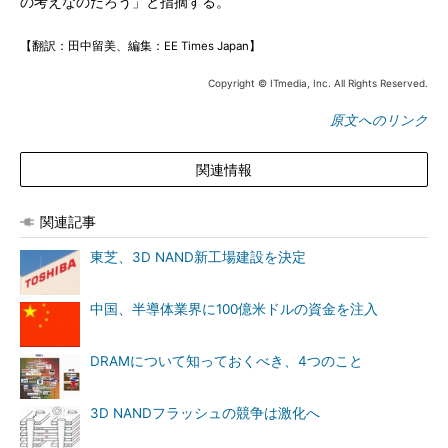
の考えなのだろう」と指摘する。
【翻訳：田中留美、編集：EE Times Japan】
Copyright © ITmedia, Inc. All Rights Reserved.
原文へのリンク
関連情報
関連記事
東芝、3D NAND新工場建設を決定
中国、半導体業界に100億米ドルの資金を注入
DRAMについて知っておくべき、4つのこと
3D NANDフラッシュの競争は激化へ