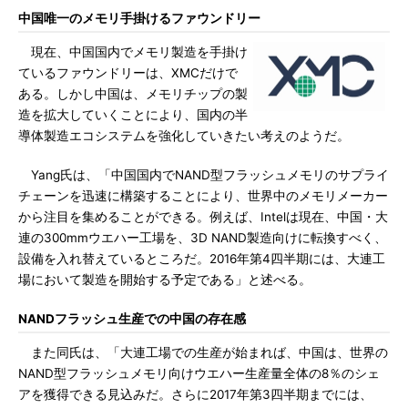
中国唯一のメモリ手掛けるファウンドリー
現在、中国国内でメモリ製造を手掛け
ているファウンドリーは、XMCだけで
ある。しかし中国は、メモリチップの製
造を拡大していくことにより、国内の半
導体製造エコシステムを強化していきたい考えのようだ。
Yang氏は、「中国国内でNAND型フラッシュメモリのサプライ
チェーンを迅速に構築することにより、世界中のメモリメーカー
から注目を集めることができる。例えば、Intelは現在、中国・大
連の300mmウエハー工場を、3D NAND製造向けに転換すべく、
設備を入れ替えているところだ。2016年第4四半期には、大連工
場において製造を開始する予定である」と述べる。
NANDフラッシュ生産での中国の存在感
また同氏は、「大連工場での生産が始まれば、中国は、世界の
NAND型フラッシュメモリ向けウエハー生産量全体の8％のシェ
アを獲得できる見込みだ。さらに2017年第3四半期までには、