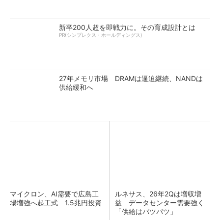
新卒200人超を即戦力に。その育成設計とは
PR(シンプレクス・ホールディングス)
27年メモリ市場 DRAMは逼迫継続、NANDは
供給緩和へ
マイクロン、AI需要で広島工
ルネサス、26年2Qは増収増
場増強へ起工式 1.5兆円投資
益 データセンター需要強く
「供給はパツパツ」