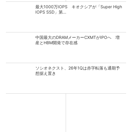
最大1000万IOPS キオクシアが「Super High
IOPS SSD」第...
中国最大のDRAMメーカーCXMTがIPOへ 増
産とHBM開発で存在感
ソシオネクスト、26年1Qは赤字転落も通期予
想据え置き