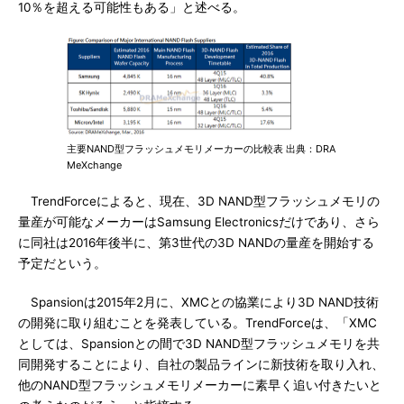
10％を超える可能性もある」と述べる。
主要NAND型フラッシュメモリメーカーの比較表 出典：DRA
MeXchange
TrendForceによると、現在、3D NAND型フラッシュメモリの
量産が可能なメーカーはSamsung Electronicsだけであり、さら
に同社は2016年後半に、第3世代の3D NANDの量産を開始する
予定だという。
Spansionは2015年2月に、XMCとの協業により3D NAND技術
の開発に取り組むことを発表している。TrendForceは、「XMC
としては、Spansionとの間で3D NAND型フラッシュメモリを共
同開発することにより、自社の製品ラインに新技術を取り入れ、
他のNAND型フラッシュメモリメーカーに素早く追い付きたいと