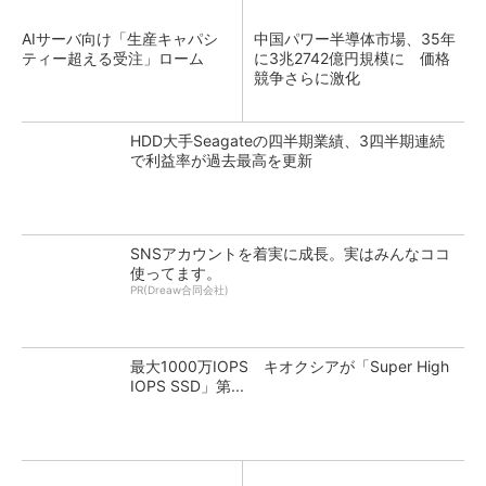
AIサーバ向け「生産キャパシ
中国パワー半導体市場、35年
ティー超える受注」ローム
に3兆2742億円規模に 価格
競争さらに激化
HDD大手Seagateの四半期業績、3四半期連続
で利益率が過去最高を更新
SNSアカウントを着実に成長。実はみんなココ
使ってます。
PR(Dreaw合同会社)
最大1000万IOPS キオクシアが「Super High
IOPS SSD」第...