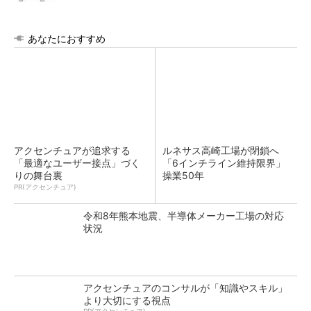
あなたにおすすめ
アクセンチュアが追求する
ルネサス高崎工場が閉鎖へ
「最適なユーザー接点」づく
「6インチライン維持限界」
りの舞台裏
操業50年
PR(アクセンチュア)
令和8年熊本地震、半導体メーカー工場の対応
状況
アクセンチュアのコンサルが「知識やスキル」
より大切にする視点