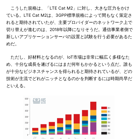
こうした規格は、「LTE Cat M2」に対し、大きな圧力をかけ
ている。LTE Cat M2は、3GPP標準規格によって間もなく策定さ
れると期待されていたが、主要プロバイダーのネットワーク上で
切り替えが進むのは、2018年以降になりそうだ。通信事業者側で
新しいアプリケーションサーバの設置と試験を行う必要があるた
めだ。
ただし、好材料となるのが、IoT市場は非常に幅広く多様なた
め、十分な成長を遂げるにはまだ何年もかかるという点だ。誰も
が十分なビジネスチャンスを得られると期待されているが、どの
技術が主流でどれがニッチとなるのかを判断するには時期尚早だ
といえる。