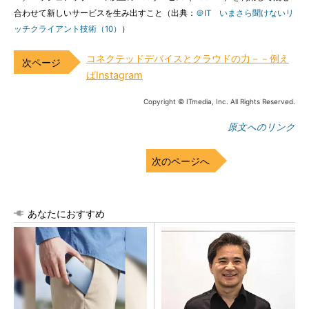
合わせて新しいサービスを生み出すこと（出典：
＠IT いまさら聞けないリ
ッチクライアント技術（10）
）
コネクテッドデバイスとクラウドの力－－例え
ばInstagram
Copyright © ITmedia, Inc. All Rights Reserved.
原文へのリンク
次のページへ
あなたにおすすめ