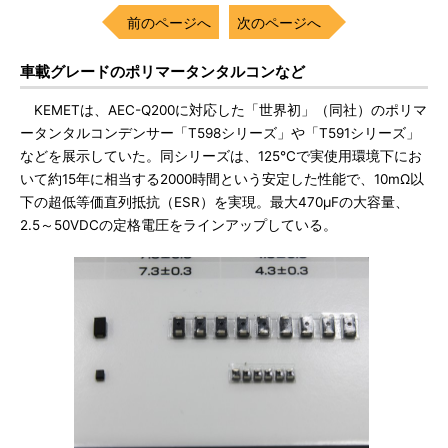
前のページへ
次のページへ
車載グレードのポリマータンタルコンなど
KEMETは、AEC-Q200に対応した「世界初」（同社）のポリマ
ータンタルコンデンサー「T598シリーズ」や「T591シリーズ」
などを展示していた。同シリーズは、125℃で実使用環境下にお
いて約15年に相当する2000時間という安定した性能で、10mΩ以
下の超低等価直列抵抗（ESR）を実現。最大470μFの大容量、
2.5～50VDCの定格電圧をラインアップしている。