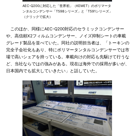
AEC-Q200に対応した「世界初」（KEMET）のポリマータ
ンタルコンデンサー「T598シリーズ」と「T591シリーズ」
（クリックで拡大）
このほか、同様にAEC-Q200対応のセラミックコンデンサー
や、高信頼X2フィルムコンデンサー、ノイズ抑制シートの車載
グレード製品を並べていた。同社の説明担当者は、「トーキンの
完全子会社化もあり、特にポリマータンタルコンデンサーでは市
場で高いシェアを持っている。車載向けの対応も先駆けて行うな
ど、当社ならではの強みがある。現在は海外での採用が多いが、
日本国内でも拡大していきたい」と話していた。