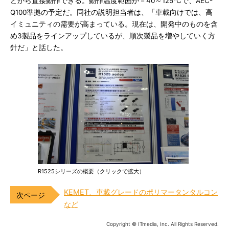
どから直接動作できる。動作温度範囲が－40～125℃で、AEC-
Q100準拠の予定だ。同社の説明担当者は、「車載向けでは、高
イミュニティの需要が高まっている。現在は、開発中のものを含
め3製品をラインアップしているが、順次製品を増やしていく方
針だ」と話した。
R1525シリーズの概要（クリックで拡大）
KEMET、車載グレードのポリマータンタルコン
など
Copyright © ITmedia, Inc. All Rights Reserved.