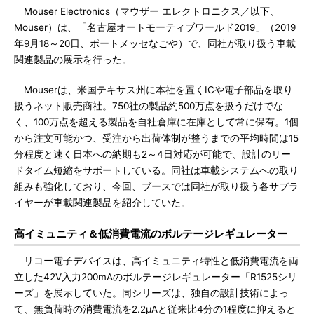
Mouser Electronics（マウザー エレクトロニクス／以下、
Mouser）は、「名古屋オートモーティブワールド2019」（2019
年9月18～20日、ポートメッセなごや）で、同社が取り扱う車載
関連製品の展示を行った。
Mouserは、米国テキサス州に本社を置くICや電子部品を取り
扱うネット販売商社。750社の製品約500万点を扱うだけでな
く、100万点を超える製品を自社倉庫に在庫として常に保有。1個
から注文可能かつ、受注から出荷体制が整うまでの平均時間は15
分程度と速く日本への納期も2～4日対応が可能で、設計のリー
ドタイム短縮をサポートしている。同社は車載システムへの取り
組みも強化しており、今回、ブースでは同社が取り扱う各サプラ
イヤーが車載関連製品を紹介していた。
高イミュニティ＆低消費電流のボルテージレギュレーター
リコー電子デバイスは、高イミュニティ特性と低消費電流を両
立した42V入力200mAのボルテージレギュレーター「R1525シリ
ーズ」を展示していた。同シリーズは、独自の設計技術によっ
て、無負荷時の消費電流を2.2μAと従来比4分の1程度に抑えると