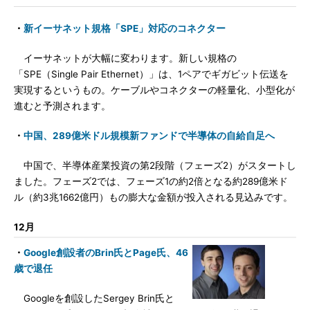
・
新イーサネット規格「SPE」対応のコネクター
イーサネットが大幅に変わります。新しい規格の
「SPE（Single Pair Ethernet）」は、1ペアでギガビット伝送を
実現するというもの。ケーブルやコネクターの軽量化、小型化が
進むと予測されます。
・
中国、289億米ドル規模新ファンドで半導体の自給自足へ
中国で、半導体産業投資の第2段階（フェーズ2）がスタートし
ました。フェーズ2では、フェーズ1の約2倍となる約289億米ド
ル（約3兆1662億円）もの膨大な金額が投入される見込みです。
12月
・
Google創設者のBrin氏とPage氏、46
歳で退任
Googleを創設したSergey Brin氏と