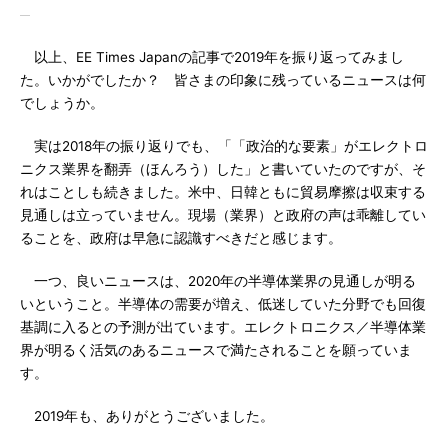
以上、EE Times Japanの記事で2019年を振り返ってみまし
た。いかがでしたか？ 皆さまの印象に残っているニュースは何
でしょうか。
実は2018年の振り返りでも、「「政治的な要素」がエレクトロ
ニクス業界を翻弄（ほんろう）した」と書いていたのですが、そ
れはことしも続きました。米中、日韓ともに貿易摩擦は収束する
見通しは立っていません。現場（業界）と政府の声は乖離してい
ることを、政府は早急に認識すべきだと感じます。
一つ、良いニュースは、2020年の半導体業界の見通しが明る
いということ。半導体の需要が増え、低迷していた分野でも回復
基調に入るとの予測が出ています。エレクトロニクス／半導体業
界が明るく活気のあるニュースで満たされることを願っていま
す。
2019年も、ありがとうございました。