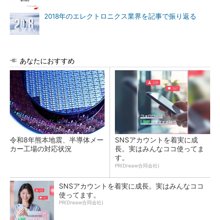
2018年のエレクトロニクス業界を記事で振り返る
あなたにおすすめ
令和8年熊本地震、半導体メー
SNSアカウントを着実に成
カー工場の対応状況
長。実はみんなココ使ってま
す。
PR(Dreaw合同会社)
SNSアカウントを着実に成長。実はみんなココ
使ってます。
PR(Dreaw合同会社)