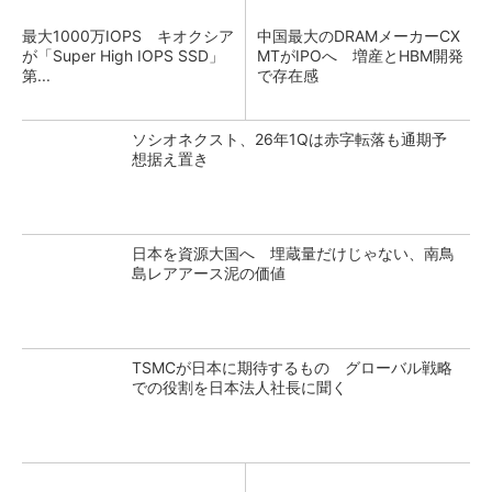
最大1000万IOPS キオクシア
中国最大のDRAMメーカーCX
が「Super High IOPS SSD」
MTがIPOへ 増産とHBM開発
第...
で存在感
ソシオネクスト、26年1Qは赤字転落も通期予
想据え置き
日本を資源大国へ 埋蔵量だけじゃない、南鳥
島レアアース泥の価値
TSMCが日本に期待するもの グローバル戦略
での役割を日本法人社長に聞く