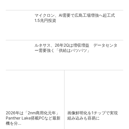
マイクロン、AI需要で広島工場増強へ起工式
1.5兆円投資
ルネサス、26年2Qは増収増益 データセンタ
ー需要強く「供給はパツパツ」
2026年は「2nm商用化元年」
画像鮮明化を1チップで実現
Panther Lake搭載PCなど最新
組み込みも容易に
機を分...