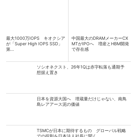
最大1000万IOPS キオクシア
中国最大のDRAMメーカーCX
が「Super High IOPS SSD」
MTがIPOへ 増産とHBM開発
第...
で存在感
ソシオネクスト、26年1Qは赤字転落も通期予
想据え置き
日本を資源大国へ 埋蔵量だけじゃない、南鳥
島レアアース泥の価値
TSMCが日本に期待するもの グローバル戦略
での役割を日本法人社長に聞く