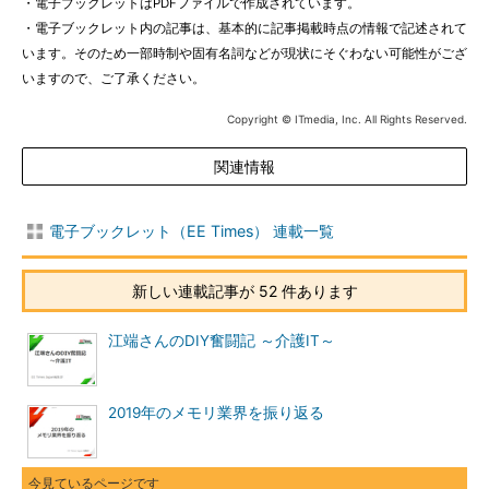
・電子ブックレットはPDFファイルで作成されています。
・電子ブックレット内の記事は、基本的に記事掲載時点の情報で記述されて
います。そのため一部時制や固有名詞などが現状にそぐわない可能性がござ
いますので、ご了承ください。
Copyright © ITmedia, Inc. All Rights Reserved.
関連情報
電子ブックレット（EE Times） 連載一覧
新しい連載記事が 52 件あります
江端さんのDIY奮闘記 ～介護IT～
2019年のメモリ業界を振り返る