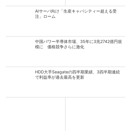
AIサーバ向け「生産キャパシティー超える受
注」ローム
中国パワー半導体市場、35年に3兆2742億円規
模に 価格競争さらに激化
HDD大手Seagateの四半期業績、3四半期連続
で利益率が過去最高を更新