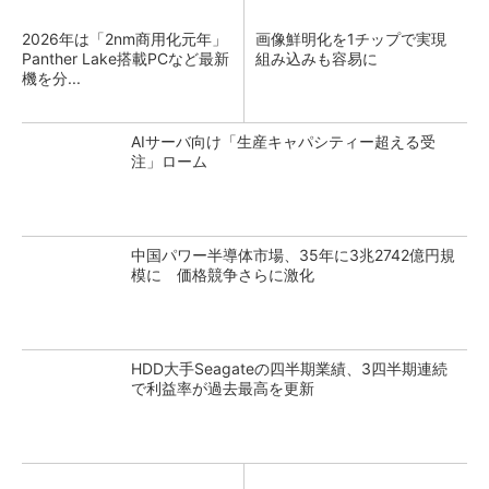
2026年は「2nm商用化元年」
画像鮮明化を1チップで実現
Panther Lake搭載PCなど最新
組み込みも容易に
機を分...
AIサーバ向け「生産キャパシティー超える受
注」ローム
中国パワー半導体市場、35年に3兆2742億円規
模に 価格競争さらに激化
HDD大手Seagateの四半期業績、3四半期連続
で利益率が過去最高を更新