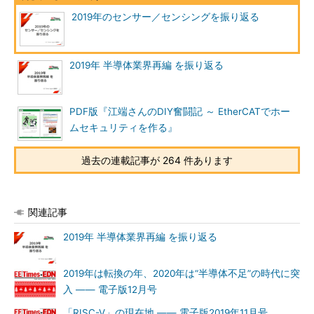
2019年のセンサー／センシングを振り返る
2019年 半導体業界再編 を振り返る
PDF版『江端さんのDIY奮闘記 ～ EtherCATでホー
ムセキュリティを作る』
過去の連載記事が 264 件あります
関連記事
2019年 半導体業界再編 を振り返る
2019年は転換の年、2020年は“半導体不足”の時代に突
入 ―― 電子版12月号
「RISC-V」の現在地 ―― 電子版2019年11月号