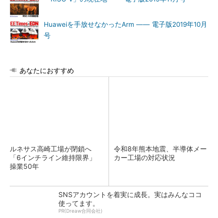
Huaweiを手放せなかったArm ―― 電子版2019年10月
号
あなたにおすすめ
ルネサス高崎工場が閉鎖へ
令和8年熊本地震、半導体メー
「6インチライン維持限界」
カー工場の対応状況
操業50年
SNSアカウントを着実に成長。実はみんなココ
使ってます。
PR(Dreaw合同会社)