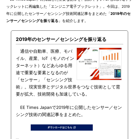
ックレットに再編集した「エンジニア電子ブックレット」。今回は、2019
年に公開したセンサー／センシング技術関連記事をまとめた「
2019年のセ
ンサー／センシングを振り返る
」を紹介します。
2019年のセンサー／センシングを振り返る
通信や自動車、医療、モバ
イル、産業、IoT（モノのイン
ターネット）などあらゆる用
途で重要な要素となるのが
「センサー」「センシング技
術」。現実世界とデジタル世界をつなぐ技術として需
要が拡大、技術開発も加速している。
EE Times Japanで2019年に公開したセンサー／セン
シング技術の関連記事をまとめた。