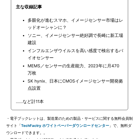
主な収録記事
多眼化が進むスマホ、イメージセンサー市場はレ
ッドオーシャンに？
ソニー、イメージセンサー絶好調で長崎に新工場
建設
インフルエンザウイルスを高い感度で検出するバ
イオセンサー
MEMS／センサーの生産能力、2023年に月470
万枚
SK hynix、日本にCMOSイメージセンサー開発拠
点設置
……など計11本
・電子ブックレットは、製造業のための製品・サービスに関する無料会員制
サイト「
TechFactry ホワイトペーパーダウンロードセンター
」で、無料ダ
ウンロードできます。。