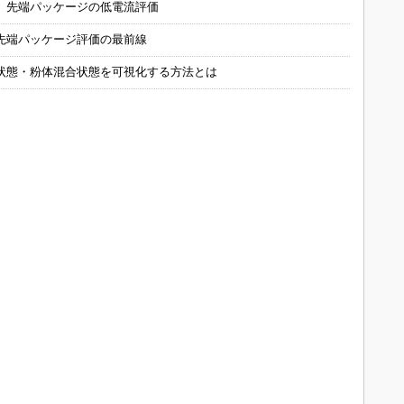
 先端パッケージの低電流評価
先端パッケージ評価の最前線
状態・粉体混合状態を可視化する方法とは