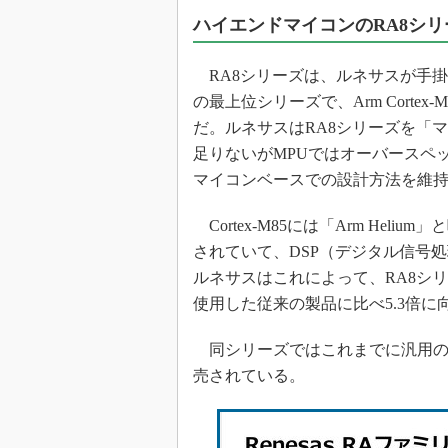
ハイエンドマイコンのRA8シ
RA8シリーズは、ルネサスが手掛ける
の最上位シリーズで、Arm Cort
だ。ルネサスはRA8シリーズを「
足りないがMPUではオーバースペ
マイコンベースでの設計方法を維
Cortex-M85には「Arm He
されていて、DSP（デジタル信号
ルネサスはこれによって、RA8シリー
使用した従来の製品に比べ5.3倍に
同シリーズではこれまでに汎用の「
売されている。