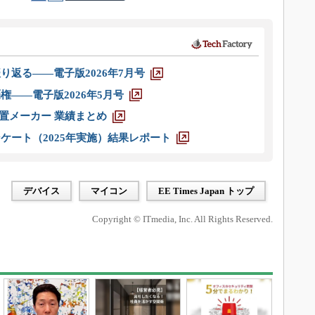
り返る――電子版2026年7月号
権――電子版2026年5月号
装置メーカー 業績まとめ
ケート（2025年実施）結果レポート
デバイス
マイコン
EE Times Japan トップ
Copyright © ITmedia, Inc. All Rights Reserved.