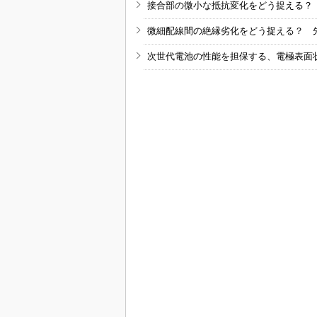
接合部の微小な抵抗変化をどう捉える？
微細配線間の絶縁劣化をどう捉える？ 
次世代電池の性能を担保する、電極表面