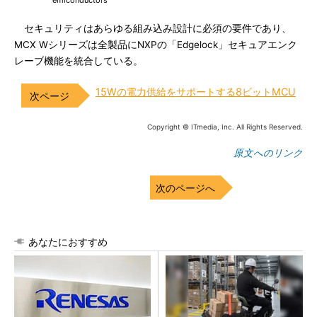
emiconductors
セキュリティはあらゆる組み込み設計に必須の要件であり、
MCX Wシリーズは全製品にNXPの「Edgelock」セキュアエンク
レーブ機能を統合している。
15Wの電力供給をサポートする8ビットMCU
Copyright © ITmedia, Inc. All Rights Reserved.
原文へのリンク
次のページへ
あなたにおすすめ