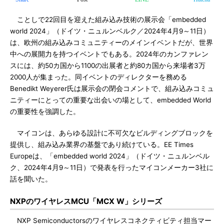
ことしで22回目を迎えた組み込み技術の展示会「embedded
world 2024」（ドイツ・ニュルンベルク／2024年4月9～11日）
は、欧州の組み込みコミュニティーのメインイベントだが、世界
中への展開力を持つイベントでもある。2024年のカンファレン
スには、約50カ国から1100の出展者と約80カ国から来場者3万
2000人が集まった。同イベントのディレクターを務める
Benedikt Weyerer氏は展示会の閉会コメントで、組み込みコミュ
ニティーにとっての重要な出会いの場として、embedded World
の重要性を強調した。
マイコンは、あらゆる設計に不可欠なビルディングブロックを
提供し、組み込み業界の基盤であり続けている。EE Times
Europeは、「embedded world 2024」（ドイツ・ニュルンベル
ク、2024年4月9～11日）で発表を行ったマイコンメーカー3社に
話を聞いた。
NXPのワイヤレスMCU「MCX W」シリーズ
NXP Semiconductorsのワイヤレスコネクティビティ担当マー