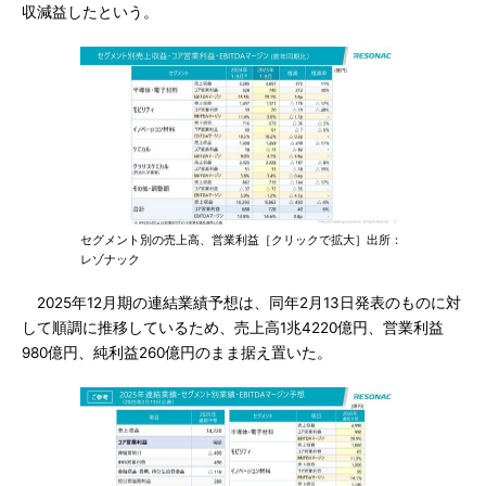
収減益したという。
セグメント別の売上高、営業利益［クリックで拡大］出所：
レゾナック
2025年12月期の連結業績予想は、同年2月13日発表のものに対
して順調に推移しているため、売上高1兆4220億円、営業利益
980億円、純利益260億円のまま据え置いた。