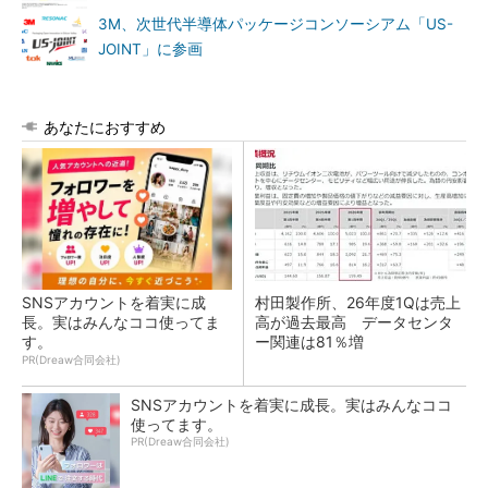
3M、次世代半導体パッケージコンソーシアム「US-
JOINT」に参画
あなたにおすすめ
SNSアカウントを着実に成
村田製作所、26年度1Qは売上
長。実はみんなココ使ってま
高が過去最高 データセンタ
す。
ー関連は81％増
PR(Dreaw合同会社)
SNSアカウントを着実に成長。実はみんなココ
使ってます。
PR(Dreaw合同会社)