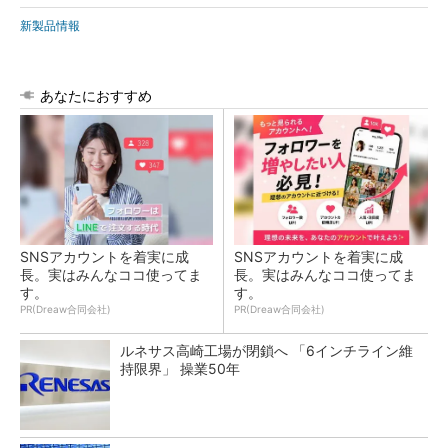
新製品情報
あなたにおすすめ
SNSアカウントを着実に成
SNSアカウントを着実に成
長。実はみんなココ使ってま
長。実はみんなココ使ってま
す。
す。
PR(Dreaw合同会社)
PR(Dreaw合同会社)
ルネサス高崎工場が閉鎖へ 「6インチライン維
持限界」 操業50年