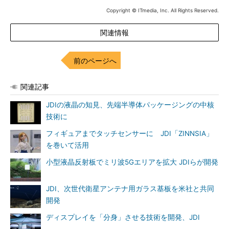
Copyright © ITmedia, Inc. All Rights Reserved.
関連情報
前のページへ
関連記事
JDIの液晶の知見、先端半導体パッケージングの中核
技術に
フィギュアまでタッチセンサーに JDI「ZINNSIA」
を巻いて活用
小型液晶反射板でミリ波5Gエリアを拡大 JDIらが開発
JDI、次世代衛星アンテナ用ガラス基板を米社と共同
開発
ディスプレイを「分身」させる技術を開発、JDI