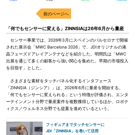
前のページへ
「何でもセンサーに変える」ZINNSIAは26年6月から量産
センサー事業では、2026年3月にスペインのバルセロナで開催
された展示会「MWC Barcelona 2026」で、JDIオリジナルの液
晶フェーズドアレイアンテナなどを紹介した。明間氏は「MWC
出展を通じて多くの顧客から強い関心を集めた。早期の市場投入
を目指す」とした。
さまざまな素材をタッチパネル化するインタフェース
「ZINNSIA（ジンシア）」は、2026年6月に量産を開始する。
「何でもセンサーに変えられる」という特徴が評価され、エンタ
ーテインメント分野で量産案件を複数獲得しているほか、ロボテ
ィクス／ウェルネス分野でも提案を進めているという。
フィギュアまでタッチセンサーに
JDI「ZINNSIA」を巻いて活用