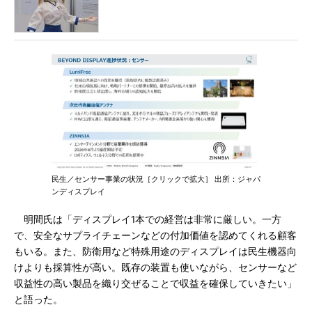
民生／センサー事業の状況［クリックで拡大］ 出所：ジャパ
ンディスプレイ
明間氏は「ディスプレイ1本での経営は非常に厳しい。一方
で、安全なサプライチェーンなどの付加価値を認めてくれる顧客
もいる。また、防衛用など特殊用途のディスプレイは民生機器向
けよりも採算性が高い。既存の装置も使いながら、センサーなど
収益性の高い製品を織り交ぜることで収益を確保していきたい」
と語った。