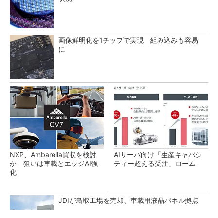
画像鮮明化を1チップで実現 組み込みも容易
に
NXP、Ambarella買収を検討
AIサーバ向け「生産キャパシ
か 狙いは車載とエッジAI強
ティー超える受注」ローム
化
JDIが鳥取工場を売却、車載用液晶パネル拠点