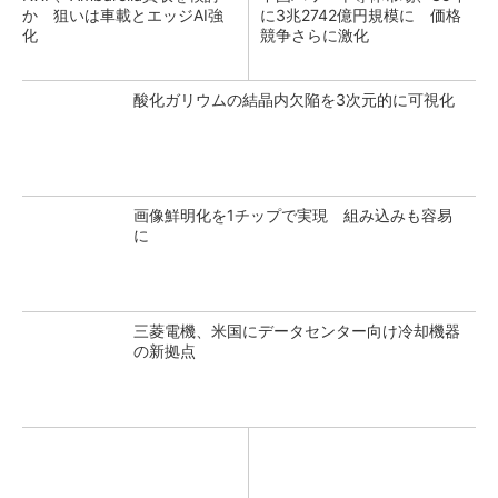
か 狙いは車載とエッジAI強
に3兆2742億円規模に 価格
化
競争さらに激化
酸化ガリウムの結晶内欠陥を3次元的に可視化
画像鮮明化を1チップで実現 組み込みも容易
に
三菱電機、米国にデータセンター向け冷却機器
の新拠点