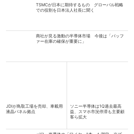
TSMCが日本に期待するもの グローバル戦略
での役割を日本法人社長に聞く
商社が見る激動の半導体市場 今後は「バッフ
ァー在庫の確保が重要に」
JDIが鳥取工場を売却、車載用
ソニー半導体は1Q過去最高
液晶パネル拠点
益、スマホ市況停滞も主要顧
客ら拡大