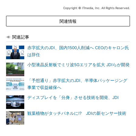
Copyright © ITmedia, Inc. All Rights Reserved.
関連情報
関連記事
赤字拡大のJDI、国内1500人削減へ CEOのキャロン氏
は辞任
小型液晶反射板でミリ波5Gエリアを拡大 JDIらが開発
「予想通り」赤字拡大のJDI、半導体パッケージング
事業で収益確保へ
ディスプレイを「分身」させる技術を開発、JDI
観葉植物がタッチパネルに!? JDIの新センサー技術