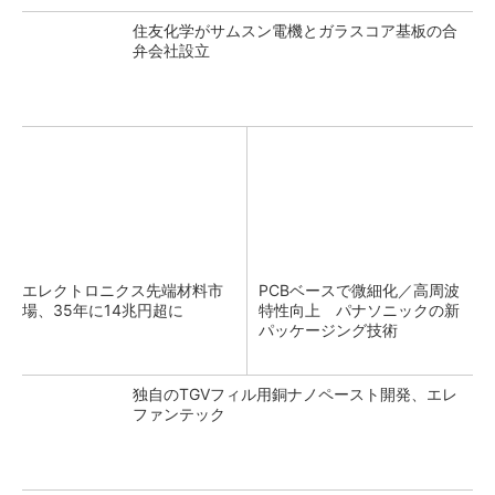
住友化学がサムスン電機とガラスコア基板の合
弁会社設立
エレクトロニクス先端材料市
PCBベースで微細化／高周波
場、35年に14兆円超に
特性向上 パナソニックの新
パッケージング技術
独自のTGVフィル用銅ナノペースト開発、エレ
ファンテック