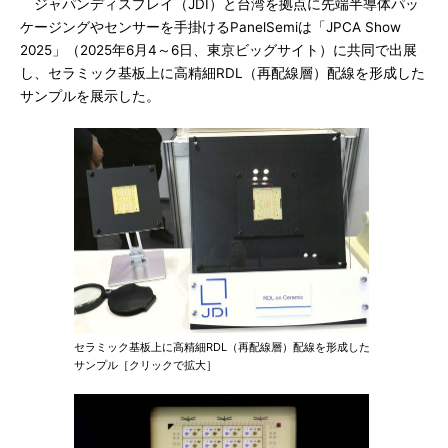
ジャパンディスプレイ（JDI）と台湾を拠点に先端半導体パッ
ケージングやセンサーを手掛けるPanelSemiは「JPCA Show
2025」（2025年6月4～6日、東京ビッグサイト）に共同で出展
し、セラミック基板上に高精細RDL（再配線層）配線を形成した
サンプルを展示した。
セラミック基板上に高精細RDL（再配線層）配線を形成した
サンプル［クリックで拡大］