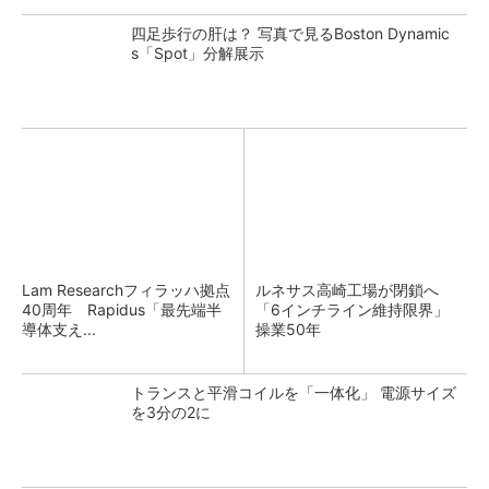
四足歩行の肝は？ 写真で見るBoston Dynamic
s「Spot」分解展示
Lam Researchフィラッハ拠点
ルネサス高崎工場が閉鎖へ
40周年 Rapidus「最先端半
「6インチライン維持限界」
導体支え...
操業50年
トランスと平滑コイルを「一体化」 電源サイズ
を3分の2に