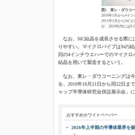
図1 東レ・ダウコー
2010年1月から4
2011年1月からS
か、2010年内には
なお、SiC結晶を成長させる際に
りやすい。マイクロパイプはSiの
回の4インチウエハーでのマイクロ
結晶を用いて製造するという。
なお、東レ・ダウコーニングは今回
を、2010年10月21日から同22
ャップ半導体研究会併設展示会」
おすすめホワイトペーパー
2026年上半期の半導体業界を振