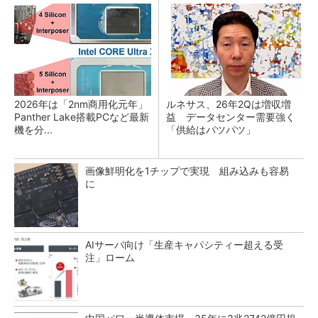
2026年は「2nm商用化元年」
ルネサス、26年2Qは増収増
Panther Lake搭載PCなど最新
益 データセンター需要強く
機を分...
「供給はパツパツ」
画像鮮明化を1チップで実現 組み込みも容易
に
AIサーバ向け「生産キャパシティー超える受
注」ローム