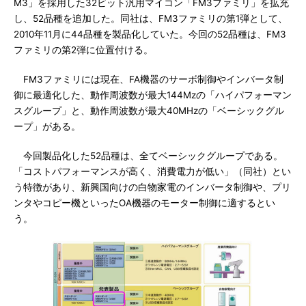
M3」を採用した32ビット汎用マイコン「FM3ファミリ」を拡充
し、52品種を追加した。同社は、FM3ファミリの第1弾として、
2010年11月に44品種を製品化していた。今回の52品種は、FM3
ファミリの第2弾に位置付ける。
FM3ファミリには現在、FA機器のサーボ制御やインバータ制
御に最適化した、動作周波数が最大144Mzの「ハイパフォーマン
スグループ」と、動作周波数が最大40MHzの「ベーシックグル
ープ」がある。
今回製品化した52品種は、全てベーシックグループである。
「コストパフォーマンスが高く、消費電力が低い」（同社）とい
う特徴があり、新興国向けの白物家電のインバータ制御や、プリ
ンタやコピー機といったOA機器のモーター制御に適するとい
う。