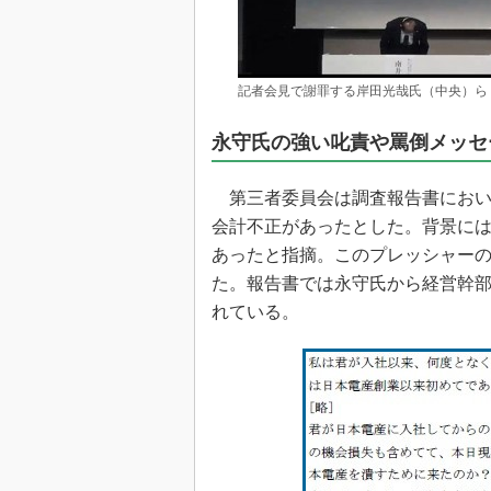
記者会見で謝罪する岸田光哉氏（中央）ら
永守氏の強い叱責や罵倒メッセ
第三者委員会は調査報告書におい
会計不正があったとした。背景に
あったと指摘。このプレッシャー
た。報告書では永守氏から経営幹
れている。