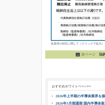
役員等の対応に関して［クリックで拡大］
次ページ
法
→
おすすめホワイトペーパー
2026年上半期の半導体業界を振
2026年3月期通期 国内半導体