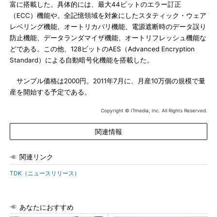
富に搭載した。具体的には、最大44ビットのエラー訂正
（ECC）機能や、全記憶領域を対象にしたスタティック・ウェア
レベリング機能、オートリカバリ機能、電源遮断時のデータ誤り
防止機能、データランダマイザ機能、オートリフレッシュ機能な
どである。この他、128ビットのAES（Advanced Encryption
Standard）による自動暗号化機能を搭載した。
サンプル価格は2000円。2011年7月に、月産10万個の規模で量
産を開始する予定である。
Copyright © ITmedia, Inc. All Rights Reserved.
関連情報
関連リンク
TDK（ニュースリリース）
あなたにおすすめ