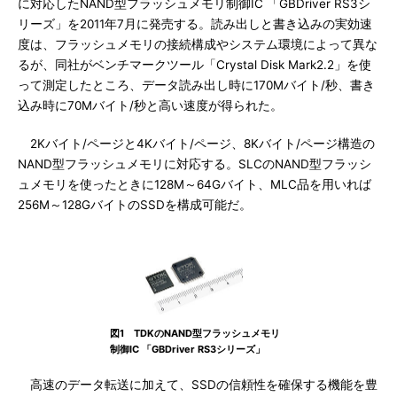
に対応したNAND型フラッシュメモリ制御IC 「GBDriver RS3シ
リーズ」を2011年7月に発売する。読み出しと書き込みの実効速
度は、フラッシュメモリの接続構成やシステム環境によって異な
るが、同社がベンチマークツール「Crystal Disk Mark2.2」を使
って測定したところ、データ読み出し時に170Mバイト/秒、書き
込み時に70Mバイト/秒と高い速度が得られた。
2Kバイト/ページと4Kバイト/ページ、8Kバイト/ページ構造の
NAND型フラッシュメモリに対応する。SLCのNAND型フラッシ
ュメモリを使ったときに128M～64Gバイト、MLC品を用いれば
256M～128GバイトのSSDを構成可能だ。
図1 TDKのNAND型フラッシュメモリ
制御IC 「GBDriver RS3シリーズ」
高速のデータ転送に加えて、SSDの信頼性を確保する機能を豊