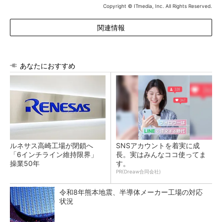
Copyright © ITmedia, Inc. All Rights Reserved.
関連情報
あなたにおすすめ
ルネサス高崎工場が閉鎖へ
SNSアカウントを着実に成
「6インチライン維持限界」
長。実はみんなココ使ってま
操業50年
す。
PR(Dreaw合同会社)
令和8年熊本地震、半導体メーカー工場の対応
状況