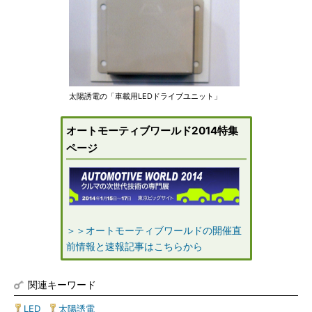
太陽誘電の「車載用LEDドライブユニット」
オートモーティブワールド2014特集
ページ
＞＞オートモーティブワールドの開催直
前情報と速報記事はこちらから
関連キーワード
LED
|
太陽誘電