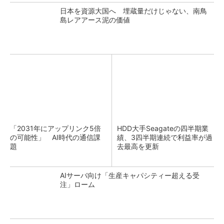
日本を資源大国へ 埋蔵量だけじゃない、南鳥
島レアアース泥の価値
「2031年にアップリンク5倍
HDD大手Seagateの四半期業
の可能性」 AI時代の通信課
績、3四半期連続で利益率が過
題
去最高を更新
AIサーバ向け「生産キャパシティー超える受
注」ローム