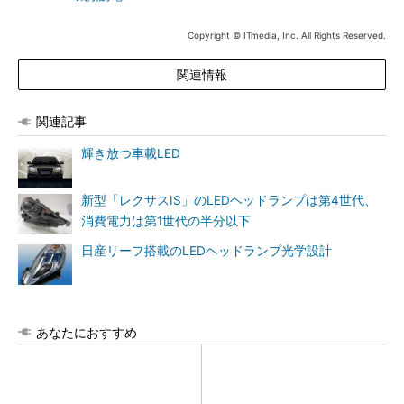
Copyright © ITmedia, Inc. All Rights Reserved.
関連情報
関連記事
輝き放つ車載LED
新型「レクサスIS」のLEDヘッドランプは第4世代、
消費電力は第1世代の半分以下
日産リーフ搭載のLEDヘッドランプ光学設計
あなたにおすすめ