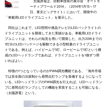
太陽誘電は、自動車技術の展示会「オートモ
ーティブワールド2014」（2014年1月15～17
日、東京ビッグサイト）において、開発中の
「車載用LEDドライブユニット」を展示した。
同社はこれまで、LED照明や液晶テレビのLEDバックライトの
ドライブユニットを開発してきた実績がある。車載用LEDドライ
ブユニットは、それらの知見を用いて開発した、出力20Wまでの
1灯分のLEDパッケージを駆動できる小型軽量のドライブユニッ
トである。例えば、ハイビームで1灯、ロービームで1灯という構
成のLEDヘッドランプであれば、ドライブユニットを1個ずつ用
いればよい。
特徴の1つとなっているのがPWM調光機能である。「海外市場
では安全面の法規制から昼間点灯ランプを装備するようになって
いる。LEDヘッドランプのPWM調光を行えれば、LEDヘッドラン
プに昼間点灯ランプとしての機能を実装することも可能になる」
（太陽誘電）という。