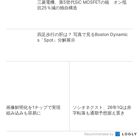
三菱電機、第5世代SiC MOSFETの核 オン抵
抗25％減の独自構造
四足歩行の肝は？ 写真で見るBoston Dynamic
s「Spot」分解展示
画像鮮明化を1チップで実現
ソシオネクスト、26年1Qは赤
組み込みも容易に
字転落も通期予想据え置き
Recommended by