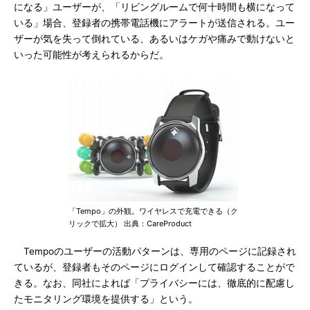
になる」ユーザーが、「リビングルームで何十時間も横になって
いる」場合、登録者の携帯電話機にアラートが送信される。ユー
ザーが気を失って倒れている、あるいはケガや痛みで動けないと
いった可能性が考えられるからだ。
「Tempo」の外観。ワイヤレスで充電できる（ク
リックで拡大） 出典：CareProduct
Tempoのユーザーの活動パターンは、専用のページに記録され
ているが、登録者もそのページにログインして確認することがで
きる。なお、同社によれば「プライバシーには、徹底的に配慮し
たモニタリング環境を提供する」という。