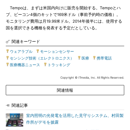
Tempoは、まずは米国内向けに販売を開始する。Tempoとハ
ブ、ビーコン4個のキットで169米ドル（事前予約時の価格）。
モニタリング費用は月19.99米ドル。2014年後半には、使用する
国を選択できる機種を発表する予定だとしている。
関連キーワード
ウェアラブル
|
モーションセンサー
|
センシング技術（エレクトロニクス）
|
医療
|
携帯電話
|
医療機器ニュース
|
トラッキング
Copyright © ITmedia, Inc. All Rights Reserved.
関連情報
関連記事
室内照明の光発電を活用した見守りシステム、村田製
作所がデモを披露