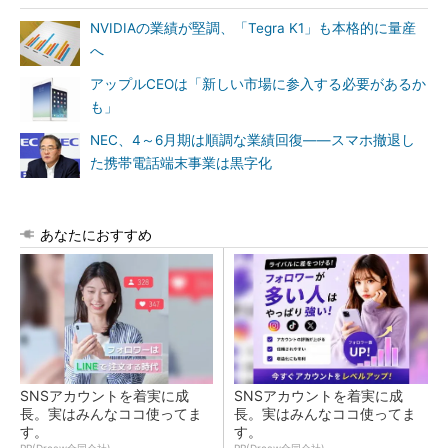
NVIDIAの業績が堅調、「Tegra K1」も本格的に量産
へ
アップルCEOは「新しい市場に参入する必要があるか
も」
NEC、4～6月期は順調な業績回復――スマホ撤退し
た携帯電話端末事業は黒字化
あなたにおすすめ
SNSアカウントを着実に成
SNSアカウントを着実に成
長。実はみんなココ使ってま
長。実はみんなココ使ってま
す。
す。