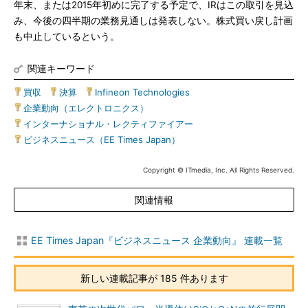
年末、または2015年初めに完了する予定で、IRはこの取引を見込
み、今後の四半期の業務見通しは発表しない。株式買い戻し計画
も中止しているという。
関連キーワード
買収
|
決算
|
Infineon Technologies
|
企業動向（エレクトロニクス）
|
インターナショナル・レクティファイアー
|
ビジネスニュース（EE Times Japan）
Copyright © ITmedia, Inc. All Rights Reserved.
関連情報
EE Times Japan『ビジネスニュース 企業動向』 連載一覧
新しい連載記事が 185 件あります