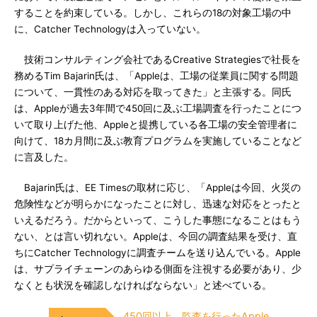
することを約束している。しかし、これらの18の対象工場の中
に、Catcher Technologyは入っていない。
技術コンサルティング会社であるCreative Strategiesで社長を
務めるTim Bajarin氏は、「Appleは、工場の従業員に関する問題
について、一貫性のある対応を取ってきた」と主張する。同氏
は、Appleが過去3年間で450回に及ぶ工場調査を行ったことにつ
いて取り上げた他、Appleと提携している各工場の安全管理者に
向けて、18カ月間に及ぶ教育プログラムを実施していることなど
に言及した。
Bajarin氏は、EE Timesの取材に応じ、「Appleは今回、火災の
危険性などが明らかになったことに対し、迅速な対応をとったと
いえるだろう。だからといって、こうした事態になることはもう
ない、とは言い切れない。Appleは、今回の調査結果を受け、直
ちにCatcher Technologyに調査チームを送り込んでいる。Apple
は、サプライチェーンのあらゆる側面を注視する必要があり、少
なくとも状況を確認しなければならない」と述べている。
450回以上、監査を行ったApple