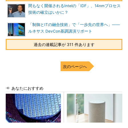
間もなく開催されるIntelの「IDF」、14nmプロセス
技術の確立はいかに？
「制御とITの融合技術」で「一歩先の世界へ」――
ルネサス DevCon基調講演リポート
過去の連載記事が 311 件あります
次のページへ
あなたにおすすめ