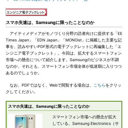
スマホ失速は、Samsungに限ったことなのか
アイティメディアがモノづくり分野の読者向けに提供する「EE
Times Japan」「EDN Japan」「MONOist」に掲載した主要な記
事を、読みやすいPDF形式の電子ブックレットに再編集した「エ
ンジニア電子ブックレット」。今回は、拡大するスマートフォン
市場への懸念について紹介します。Samsungのビジネスが不調
なのか、それとも、スマートフォン市場全体が低迷期に入りつつ
あるのでしょうか。
なお、PDFではなく、Webで閲覧する場合は、
こちら
をクリッ
クしてください。
スマホ失速は、Samsungに限ったことなのか
スマートフォン市場への懸念が拡大
している。Samsung Electronics（サ