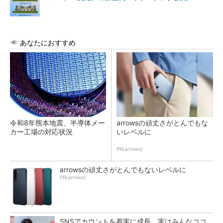
あなたにおすすめ
令和8年熊本地震、半導体メー
arrowsの頑丈さがとんでもな
カー工場の対応状況
いレベルに
PR(arrows)
arrowsの頑丈さがとんでもないレベルに
PR(arrows)
SNSアカウントを着実に成長。実はみんなココ