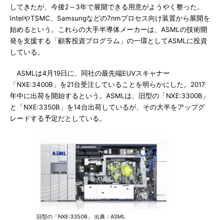
してきたが、今後2～3年で展開できる用意がようやく整った。
IntelやTSMC、Samsungなどの7nmプロセス向け装置から展開を
始めるという。これらの大手半導体メーカーは、ASMLの技術開
発を支援する「顧客投資プログラム」の一環としてASMLに投資
している。
ASMLは4月19日に、同社の最先端EUVスキャナー
「NXE:3400B」を21台受注していることを明らかにした。2017
年中に出荷を開始するという。ASMLは、旧型の「NXE:3300B」
と「NXE:3350B」を14台出荷しているが、その大半をアップグ
レードする予定だとしている。
旧型の「NXE:3350B」 出典：ASML