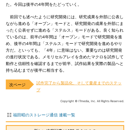
た。今回は後半の4年間をたどっていく。
前回でも述べたように研究開発には、研究成果を外部に公表し
ながら進める「オープン」モードと、研究開発の成果を外部にま
ったく公表せずに進める「ステルス」モードがある。良く知られ
ているのは、前半の4年間は「オープン」モードで研究開発を進
め、後半の4年間は「ステルス」モードで研究開発を進めるやり
方だ。といっても、「4年」に意味はない。重要なのは研究開発
の進行状況である。メモリセルアレイを含めたマクロを試作して
動作と信頼性を確認するまでが前半、試作結果を実際の製品へと
持ち込むまでが後半に相当する。
試作完了から製品化、そして量産までのステッ
プ
Copyright © ITmedia, Inc. All Rights Reserved.
福田昭のストレージ通信 連載一覧