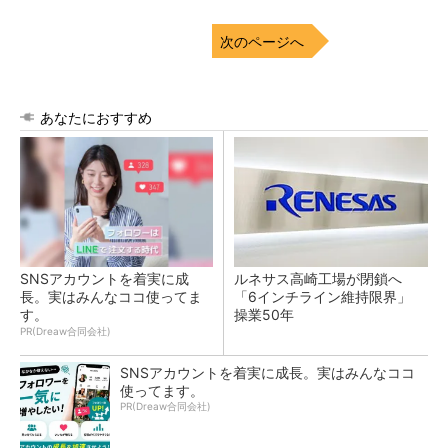
次のページへ
あなたにおすすめ
SNSアカウントを着実に成
ルネサス高崎工場が閉鎖へ
長。実はみんなココ使ってま
「6インチライン維持限界」
す。
操業50年
PR(Dreaw合同会社)
SNSアカウントを着実に成長。実はみんなココ
使ってます。
PR(Dreaw合同会社)