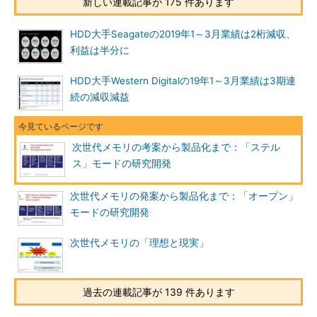
新しい連載記事が 175 件あります
HDD大手Seagateの2019年1～3月業績は2桁減収、
利益は半分に
HDD大手Western Digitalの19年1～3月業績は3期連
続の減収減益
次世代メモリの考案から製品化まで：「ステル
ス」モードの研究開発
次世代メモリの発案から製品化まで：「オープン」
モードの研究開発
次世代メモリの「理想と現実」
過去の連載記事が 139 件あります