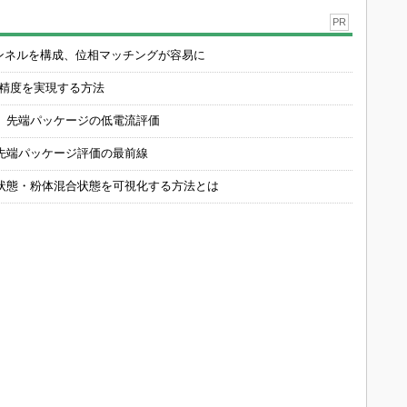
PR
チャンネルを構成、位相マッチングが容易に
の精度を実現する方法
 先端パッケージの低電流評価
先端パッケージ評価の最前線
状態・粉体混合状態を可視化する方法とは