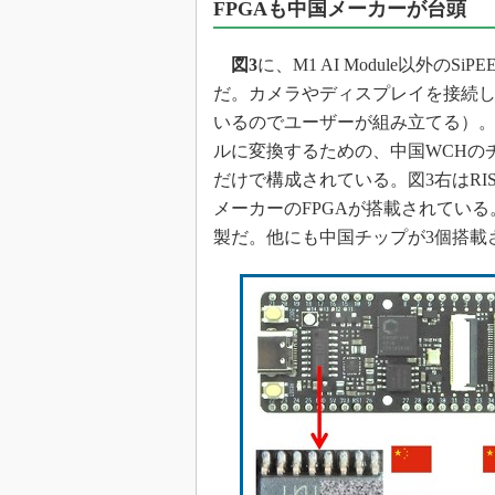
FPGAも中国メーカーが台頭
図3
に、M1 AI Module以外の
だ。カメラやディスプレイを接続し
いるのでユーザーが組み立てる）。
ルに変換するための、中国WCHの
だけで構成されている。図3右はRIS
メーカーのFPGAが搭載されている
製だ。他にも中国チップが3個搭載