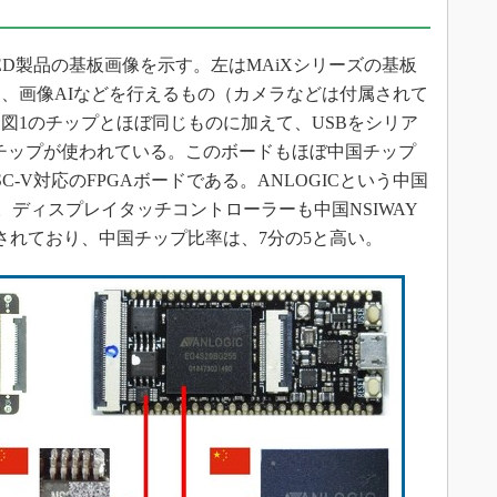
SiPEED製品の基板画像を示す。左はMAiXシリーズの基板
、画像AIなどを行えるもの（カメラなどは付属されて
図1のチップとほぼ同じものに加えて、USBをシリア
チップが使われている。このボードもほぼ中国チップ
C-V対応のFPGAボードである。ANLOGICという中国
。ディスプレイタッチコントローラーも中国NSIWAY
されており、中国チップ比率は、7分の5と高い。