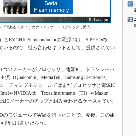
チップである
出典：テカナリエレポート（クリックで拡大）
CHIP Semiconductorの電源ICは、SiPEEDの
れているので、組み合わせキットとして、提供されてい
つのメーカーがプロセッサ、電源IC、トランシーバ
comm、MediaTek、Samsung Electronics、
コンピューティングモジュールではまだプロセッサと電源IC
VIDIAは、Texas Instruments（TI）やMaxim
台湾の電源ICメーカーのチップと組み合わせるケースも多い。
iPEEDのモジュールで実績を持ったことで、今後、この組
く可能性は高いだろう。