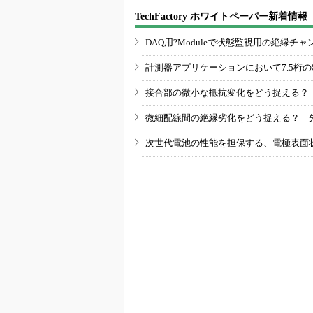
TechFactory ホワイトペーパー新着情報
DAQ用?Moduleで状態監視用の絶縁
計測器アプリケーションにおいて7.5桁
接合部の微小な抵抗変化をどう捉える？
微細配線間の絶縁劣化をどう捉える？ 
次世代電池の性能を担保する、電極表面