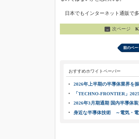
日本でもインターネット通販で多く
次ページ
K
→
前のペー
おすすめホワイトペーパー
2026年上半期の半導体業界を振
「TECHNO-FRONTIER」2
2026年3月期通期 国内半導体
身近な半導体技術 ～電気・電