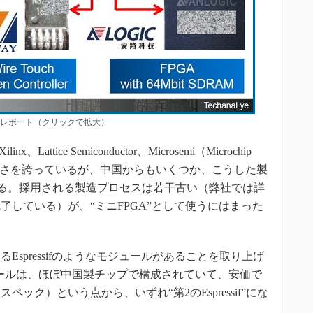
レポート（クリックで拡大）
、Lattice Semiconductor、Microsemi（Microchip
な強さを誇っているが、中国からもいくつか、こうした製
いる。採用される製造プロセスは若干古い（弊社では詳
了している）が、“ミニFPGA”として使うにはまった
spressifのようなモジュールがあることを取り上げ
ュールは、ほぼ中国製チップで構成されていて、安価で
ック）という点から、いずれ“第2のEspressif”にな