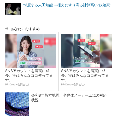
忖度する人工知能 ～権力にすり寄る計算高い“政治家”
あなたにおすすめ
SNSアカウントを着実に成
SNSアカウントを着実に成
長。実はみんなココ使ってま
長。実はみんなココ使ってま
す。
す。
PR(Dreaw合同会社)
PR(Dreaw合同会社)
令和8年熊本地震、半導体メーカー工場の対応
状況