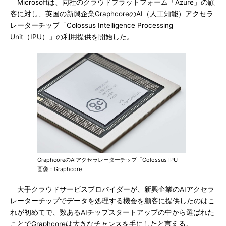
Microsoftは、同社のクラウドプラットフォーム「Azure」の顧
客に対し、英国の新興企業GraphcoreのAI（人工知能）アクセラ
レーターチップ「Colossus Intelligence Processing
Unit（IPU）」の利用提供を開始した。
GraphcoreのAIアクセラレーターチップ「Colossus IPU」
画像：Graphcore
大手クラウドサービスプロバイダーが、新興企業のAIアクセラ
レーターチップでデータを処理する機会を顧客に提供したのはこ
れが初めてで、数あるAIチップスタートアップの中から選ばれた
ことでGraphcoreは大きなチャンスを手にしたと言える。