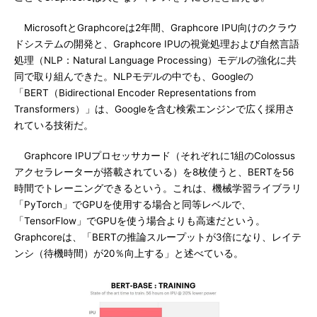
MicrosoftとGraphcoreは2年間、Graphcore IPU向けのクラウ
ドシステムの開発と、Graphcore IPUの視覚処理および自然言語
処理（NLP：Natural Language Processing）モデルの強化に共
同で取り組んできた。NLPモデルの中でも、Googleの
「BERT（Bidirectional Encoder Representations from
Transformers）」は、Googleを含む検索エンジンで広く採用さ
れている技術だ。
Graphcore IPUプロセッサカード（それぞれに1組のColossus
アクセラレーターが搭載されている）を8枚使うと、BERTを56
時間でトレーニングできるという。これは、機械学習ライブラリ
「PyTorch」でGPUを使用する場合と同等レベルで、
「TensorFlow」でGPUを使う場合よりも高速だという。
Graphcoreは、「BERTの推論スループットが3倍になり、レイテ
ンシ（待機時間）が20％向上する」と述べている。