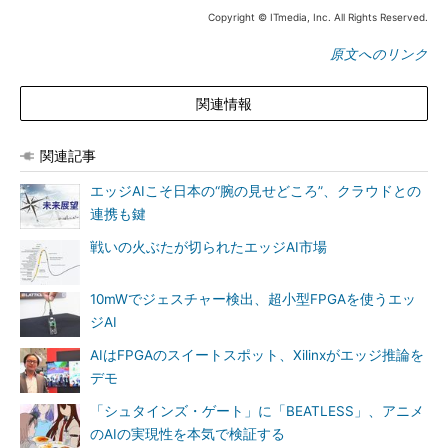
Copyright © ITmedia, Inc. All Rights Reserved.
原文へのリンク
関連情報
関連記事
エッジAIこそ日本の“腕の見せどころ”、クラウドとの
連携も鍵
戦いの火ぶたが切られたエッジAI市場
10mWでジェスチャー検出、超小型FPGAを使うエッ
ジAI
AIはFPGAのスイートスポット、Xilinxがエッジ推論を
デモ
「シュタインズ・ゲート」に「BEATLESS」、アニメ
のAIの実現性を本気で検証する