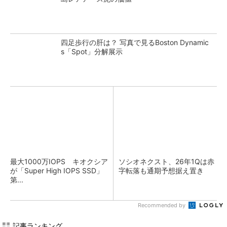
四足歩行の肝は？ 写真で見るBoston Dynamic
s「Spot」分解展示
最大1000万IOPS キオクシア
ソシオネクスト、26年1Qは赤
が「Super High IOPS SSD」
字転落も通期予想据え置き
第...
Recommended by
記事ランキング