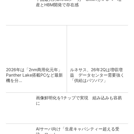
産とHBM開発で存在感
2026年は「2nm商用化元年」
ルネサス、26年2Qは増収増
Panther Lake搭載PCなど最新
益 データセンター需要強く
機を分...
「供給はパツパツ」
画像鮮明化を1チップで実現 組み込みも容易
に
AIサーバ向け「生産キャパシティー超える受