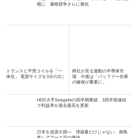
模に 価格競争さらに激化
トランスと平滑コイルを「一
商社が見る激動の半導体市
体化」 電源サイズを3分の2に
場 今後は「バッファー在庫
の確保が重要に」
HDD大手Seagateの四半期業績、3四半期連続
で利益率が過去最高を更新
日本を資源大国へ 埋蔵量だけじゃない、南鳥
島レアアース泥の価値