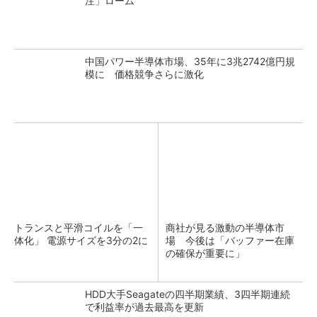
注」ローム
中国パワー半導体市場、35年に3兆2742億円規
模に 価格競争さらに激化
トランスと平滑コイルを「一
商社が見る激動の半導体市
体化」 電源サイズを3分の2に
場 今後は「バッファー在庫
の確保が重要に」
HDD大手Seagateの四半期業績、3四半期連続
で利益率が過去最高を更新