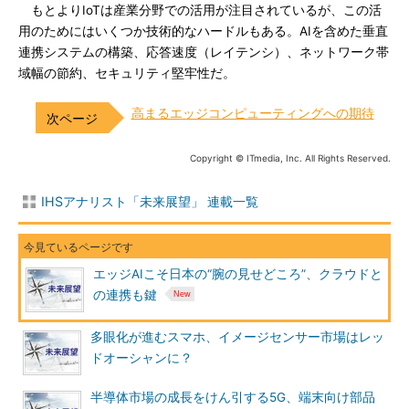
もとよりIoTは産業分野での活用が注目されているが、この活
用のためにはいくつか技術的なハードルもある。AIを含めた垂直
連携システムの構築、応答速度（レイテンシ）、ネットワーク帯
域幅の節約、セキュリティ堅牢性だ。
高まるエッジコンピューティングへの期待
Copyright © ITmedia, Inc. All Rights Reserved.
IHSアナリスト「未来展望」 連載一覧
エッジAIこそ日本の“腕の見せどころ”、クラウドと
の連携も鍵
多眼化が進むスマホ、イメージセンサー市場はレッ
ドオーシャンに？
半導体市場の成長をけん引する5G、端末向け部品