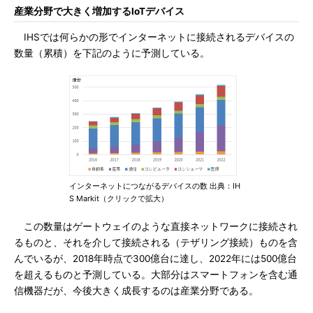
産業分野で大きく増加するIoTデバイス
IHSでは何らかの形でインターネットに接続されるデバイスの
数量（累積）を下記のように予測している。
インターネットにつながるデバイスの数 出典：IH
S Markit（クリックで拡大）
この数量はゲートウェイのような直接ネットワークに接続され
るものと、それを介して接続される（テザリング接続）ものを含
んでいるが、2018年時点で300億台に達し、2022年には500億台
を超えるものと予測している。大部分はスマートフォンを含む通
信機器だが、今後大きく成長するのは産業分野である。