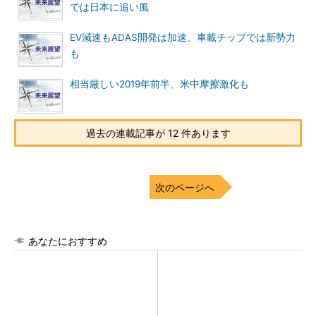
では日本に追い風
EV減速もADAS開発は加速、車載チップでは新勢力
も
相当厳しい2019年前半、米中摩擦激化も
過去の連載記事が 12 件あります
次のページへ
あなたにおすすめ