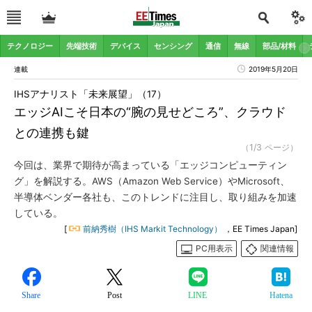
テクノロジー
先端技術
デバイス
センシング
通信
無線
部品/材料
連載
2019年5月20日
IHSアナリスト「未来展望」（17）
エッジAIこそ日本の“腕の見せどころ”、クラウド
との連携も鍵
（1/3 ページ）
今回は、業界で期待が高まっている「エッジコンピューティン
グ」を解説する。AWS（Amazon Web Service）やMicrosoft、
半導体ベンダー各社も、このトレンドに注目し、取り組みを加速
している。
[
前納秀樹（IHS Markit Technology）
，EE Times Japan]
PC用表示
関連情報
Share
Post
LINE
Hatena