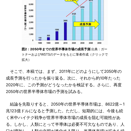
図2：2050年までの世界半導体市場の成長予測
出典：ガー
トナーおよびWSTSのデータをもとに筆者作成（クリックで
拡大）
そこで、本稿では、まず、2011年にどのようにして2050年の
成長予測を行ったかを振り返る。次に、それから約10年たった
2020年に、この予測がどうなったかを検証する。さらに、再度
2050年の世界半導体市場の予測を試みる。
結論を先取りすると、2050年の世界半導体市場は、8622億～1
兆123億ドルになると予測した。ただし、短期的には、今後も続
く米中ハイテク戦争が世界半導体市場の成長を阻む可能性があ
る。しかし、人類にとって半導体は必要不可欠なものであり、人