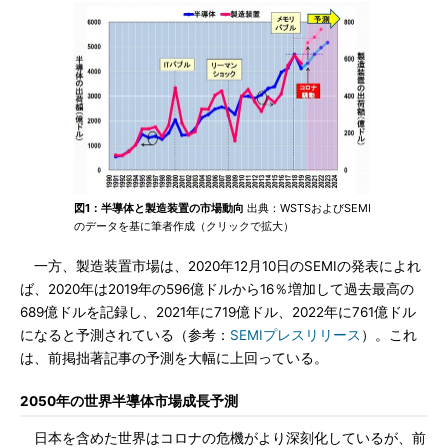
図1：半導体と製造装置の市場動向
出典：WSTSおよびSEMI
のデータを基に筆者作成（クリックで拡大）
一方、製造装置市場は、2020年12月10日のSEMIの発表によれ
ば、2020年は2019年の596億ドルから16％増加して過去最高の
689億ドルを記録し、2021年に719億ドル、2022年に761億ドル
になると予測されている（参考：
SEMIプレスリリース
）。これ
は、前掲拙著記事の予測を大幅に上回っている。
2050年の世界半導体市場成長予測
日本を含めた世界はコロナの危機がより深刻化しているが、前