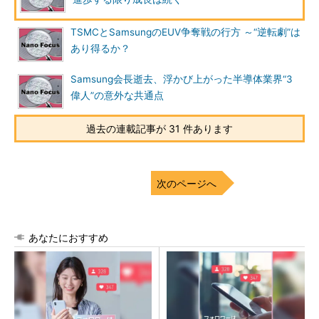
TSMCとSamsungのEUV争奪戦の行方 ～“逆転劇”は
あり得るか？
Samsung会長逝去、浮かび上がった半導体業界“3
偉人”の意外な共通点
過去の連載記事が 31 件あります
次のページへ
あなたにおすすめ