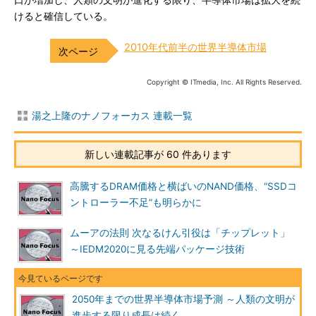
口が増加し、人類の文明が進化する限り、半導体市場は拡大を続
けると確信している。
2010年代前半の世界半導体市場
Copyright © ITmedia, Inc. All Rights Reserved.
湯之上隆のナノフォーカス 連載一覧
新しい連載記事が 60 件あります
高騰するDRAM価格と横ばいのNAND価格、“SSDコ
ントローラー不足”も明らかに
ムーアの法則 次なるけん引役は「チップレット」
～IEDM2020に見る先端パッケージ技術
2050年までの世界半導体市場予測 ～人類の文明が
進歩する限り成長は続く