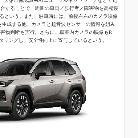
ラデータを画像認識用AIニューラルネットワークなどで処
統合することで、周囲の車両／歩行者／障害物を高精度
いるという。また、駐車時には、前後左右のカメラ映像
ーを生成する他、カメラと超音波センサーの情報を組み
害物判断も実行。さらに、車室内カメラの映像もR-
モニタリングし、安全性向上に寄与しているという。