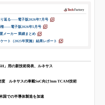
り返る――電子版2026年7月号
権――電子版2026年5月号
装置メーカー 業績まとめ
ケート（2025年実施）結果レポート
r X5H」用の新技術発表、ルネサス
度 ルネサスの車載SoC向け3nm TCAM技術
、米国での半導体製造を加速