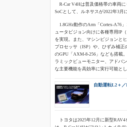
R-Car V4Hは普及価格帯の車
SoCとして、ルネサスが2022年3
1.8GHz動作のArm「Cortex
ュータビジョン向けに各種専用IP（Intel
を実現。また、マシンビジョンと
プロセッサ（ISP）や、ひずみ補正
のGPU「AXM-8-256」など
ラミックビューモニター、アドバン
な主要機能を高効率に実行可能と
自動運転L2＋／
トヨタは2025年12月に新型RAV