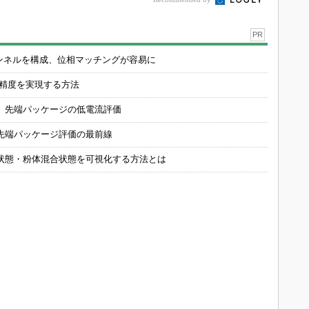
PR
チャンネルを構成、位相マッチングが容易に
の精度を実現する方法
 先端パッケージの低電流評価
先端パッケージ評価の最前線
状態・粉体混合状態を可視化する方法とは