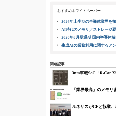
おすすめホワイトペーパー
2026年上半期の半導体業界を振
AI時代のメモリ／ストレージ覇
2026年3月期通期 国内半導体
生成AIの業務利用に関するアン
関連記事
3nm車載SoC「R-Ca
「業界最高」のメモリ密
ルネサスがGFと協業