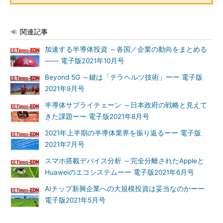
関連記事
加速する半導体投資 ～各国／企業の動向をまとめる
―― 電子版2021年10月号
Beyond 5G ～鍵は「テラヘルツ技術」ーー 電子版
2021年9月号
半導体サプライチェーン ～日本政府の戦略と見えて
きた課題ーー 電子版2021年8月号
2021年上半期の半導体業界を振り返るーー 電子版
2021年7月号
スマホ搭載デバイス分析 ～完全分離されたAppleと
Huaweiのエコシステムーー 電子版2021年6月号
AIチップ新興企業への大規模投資は妥当なのかーー
電子版2021年5月号