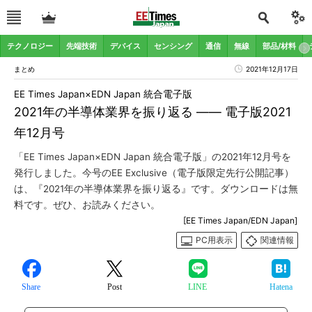
テクノロジー
先端技術
デバイス
センシング
通信
無線
部品/材料
まとめ
2021年12月17日
EE Times Japan×EDN Japan 統合電子版
2021年の半導体業界を振り返る ―― 電子版2021
年12月号
「EE Times Japan×EDN Japan 統合電子版」の2021年12月号を
発行しました。今号のEE Exclusive（電子版限定先行公開記事）
は、『2021年の半導体業界を振り返る』です。ダウンロードは無
料です。ぜひ、お読みください。
[EE Times Japan/EDN Japan]
PC用表示
関連情報
Share
Post
LINE
Hatena