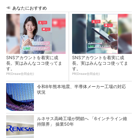
あなたにおすすめ
SNSアカウントを着実に成
SNSアカウントを着実に成
長。実はみんなココ使ってま
長。実はみんなココ使ってま
す。
す。
PR(Dreaw合同会社)
PR(Dreaw合同会社)
令和8年熊本地震、半導体メーカー工場の対応
状況
ルネサス高崎工場が閉鎖へ 「6インチライン維
持限界」 操業50年