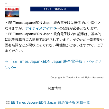
・EE Times Japan×EDN Japan 統合電子版は無償でのご提供と
なりますが、
アイティメディアID
への登録が必要となります。
・EE Times Japan×EDN Japan 統合電子版内の記事は、基本的
に記事掲載時点の情報で記述されています。そのため一部時制や
固有名詞などが現状にそぐわない可能性がございますので、ご了
承ください。
⇒「EE Times Japan×EDN Japan 統合電子版」バックナ
ンバー
Copyright © ITmedia, Inc. All Rights Reserved.
関連情報
EE Times Japan×EDN Japan 統合電子版 連載一覧