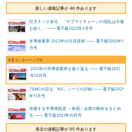
新しい連載記事が 46 件あります
巨大テック各社、「サプライチェーンの混乱は今後
も続く」 ―― 電子版2022年2月号
半導体業界 2022年の注目技術 ―― 電子版2022年1
月号
2021年の半導体業界を振り返る ―― 電子版2021
年12月号
TSMCが語る「N3」ノードの詳細 ―― 電子版2021
年11月号
加速する半導体投資 ～各国／企業の動向をまとめ
る ―― 電子版2021年10月号
過去の連載記事が 65 件あります