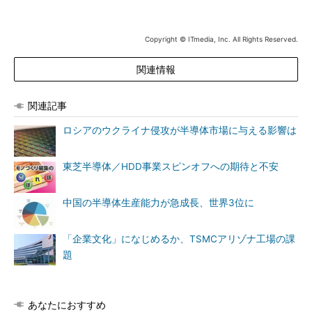
Copyright © ITmedia, Inc. All Rights Reserved.
関連情報
関連記事
ロシアのウクライナ侵攻が半導体市場に与える影響は
東芝半導体／HDD事業スピンオフへの期待と不安
中国の半導体生産能力が急成長、世界3位に
「企業文化」になじめるか、TSMCアリゾナ工場の課
題
あなたにおすすめ