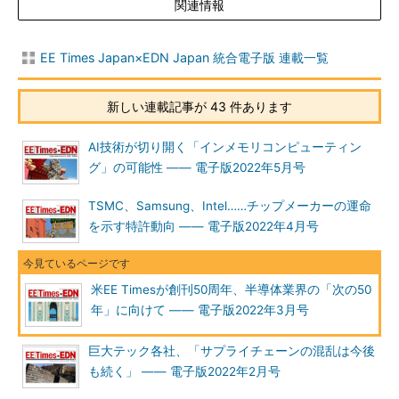
関連情報
EE Times Japan×EDN Japan 統合電子版 連載一覧
新しい連載記事が 43 件あります
AI技術が切り開く「インメモリコンピューティン
グ」の可能性 ―― 電子版2022年5月号
TSMC、Samsung、Intel……チップメーカーの運命
を示す特許動向 ―― 電子版2022年4月号
米EE Timesが創刊50周年、半導体業界の「次の50
年」に向けて ―― 電子版2022年3月号
巨大テック各社、「サプライチェーンの混乱は今後
も続く」 ―― 電子版2022年2月号