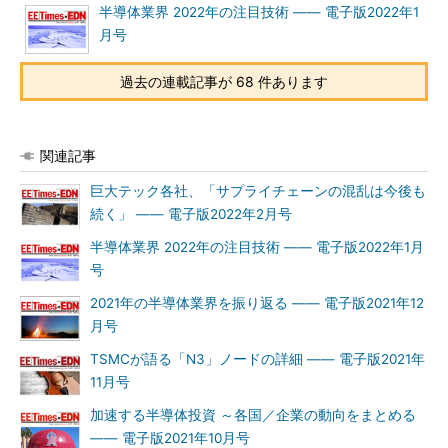
半導体業界 2022年の注目技術 ―― 電子版2022年1
月号
過去の連載記事が 68 件あります
関連記事
巨大テック各社、「サプライチェーンの混乱は今後も
続く」 ―― 電子版2022年2月号
半導体業界 2022年の注目技術 ―― 電子版2022年1月
号
2021年の半導体業界を振り返る ―― 電子版2021年12
月号
TSMCが語る「N3」ノードの詳細 ―― 電子版2021年
11月号
加速する半導体投資 ～各国／企業の動向をまとめる
―― 電子版2021年10月号