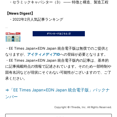
・セラミックキャパシター（3） ―― 特徴と構造、製造工程
【News Digest】
・2022年2月人気記事ランキング
・EE Times Japan×EDN Japan 統合電子版は無償でのご提供と
なりますが、
アイティメディアID
への登録が必要となります。
・EE Times Japan×EDN Japan 統合電子版内の記事は、基本的
に記事掲載時点の情報で記述されています。そのため一部時制や
固有名詞などが現状にそぐわない可能性がございますので、ご了
承ください。
⇒「EE Times Japan×EDN Japan 統合電子版」バックナ
ンバー
Copyright © ITmedia, Inc. All Rights Reserved.