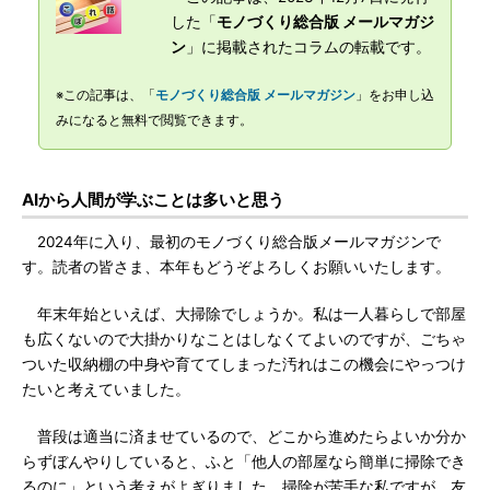
した「
モノづくり総合版 メールマガジ
ン
」に掲載されたコラムの転載です。
※この記事は、「
モノづくり総合版 メールマガジン
」をお申し込
みになると無料で閲覧できます。
AIから人間が学ぶことは多いと思う
2024年に入り、最初のモノづくり総合版メールマガジンで
す。読者の皆さま、本年もどうぞよろしくお願いいたします。
年末年始といえば、大掃除でしょうか。私は一人暮らしで部屋
も広くないので大掛かりなことはしなくてよいのですが、ごちゃ
ついた収納棚の中身や育ててしまった汚れはこの機会にやっつけ
たいと考えていました。
普段は適当に済ませているので、どこから進めたらよいか分か
らずぼんやりしていると、ふと「他人の部屋なら簡単に掃除でき
るのに」という考えがよぎりました。掃除が苦手な私ですが、友