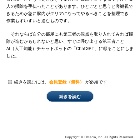
人の掃除を手伝ったことがあります。ひとごとと思うと客観視で
きるためか急に脳内がクリアになってやるべきことを整理でき、
作業もすいすいと進むものです。
それならば自分の部屋にも第三者の視点を取り入れてみれば掃
除が進むかもしれないと思い、すぐに呼び出せる第三者こと
AI（人工知能）チャットボットの「ChatGPT」に頼ることにしま
した。
続きを読むには、
会員登録（無料）
が必須です
続きを読む
Copyright © ITmedia, Inc. All Rights Reserved.