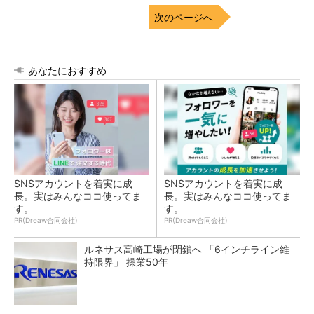
次のページへ
あなたにおすすめ
SNSアカウントを着実に成
SNSアカウントを着実に成
長。実はみんなココ使ってま
長。実はみんなココ使ってま
す。
す。
PR(Dreaw合同会社)
PR(Dreaw合同会社)
ルネサス高崎工場が閉鎖へ 「6インチライン維
持限界」 操業50年