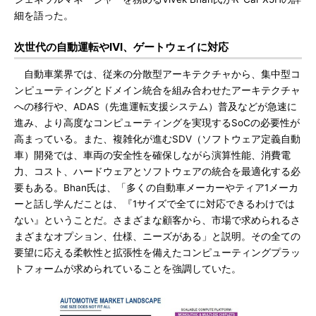
細を語った。
次世代の自動運転やIVI、ゲートウェイに対応
自動車業界では、従来の分散型アーキテクチャから、集中型コ
ンピューティングとドメイン統合を組み合わせたアーキテクチャ
への移行や、ADAS（先進運転支援システム）普及などが急速に
進み、より高度なコンピューティングを実現するSoCの必要性が
高まっている。また、複雑化が進むSDV（ソフトウェア定義自動
車）開発では、車両の安全性を確保しながら演算性能、消費電
力、コスト、ハードウェアとソフトウェアの統合を最適化する必
要もある。Bhan氏は、「多くの自動車メーカーやティア1メーカ
ーと話し学んだことは、『1サイズで全てに対応できるわけでは
ない』ということだ。さまざまな顧客から、市場で求められるさ
まざまなオプション、仕様、ニーズがある」と説明。その全ての
要望に応える柔軟性と拡張性を備えたコンピューティングプラッ
トフォームが求められていることを強調していた。