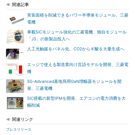
関連記事
実装面積を削減できるパワー半導体モジュール、三菱
電機
車載SiCモジュール強化の三菱電機、独自モジュール
「J3」の新製品投入へ
人工光触媒をパネル化、CO2からギ酸を大量生成へ
エッジで使える製造業向け言語モデルを開発、三菱電
機
5G-Advanced基地局用GaN増幅器モジュールを開
発、三菱電機
SiC搭載の新型IPMを開発、エアコンの電力消費を大
幅削減
関連リンク
プレスリリース